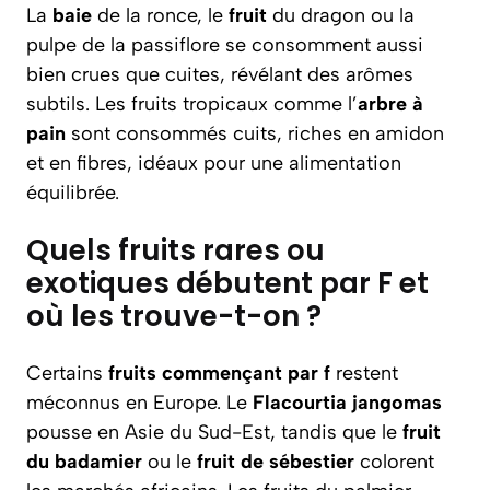
La
baie
de la ronce, le
fruit
du dragon ou la
pulpe de la passiflore se consomment aussi
bien crues que cuites, révélant des arômes
subtils. Les fruits tropicaux comme l’
arbre à
pain
sont consommés cuits, riches en amidon
et en fibres, idéaux pour une alimentation
équilibrée.
Quels fruits rares ou
exotiques débutent par F et
où les trouve-t-on ?
Certains
fruits commençant par f
restent
méconnus en Europe. Le
Flacourtia jangomas
pousse en Asie du Sud-Est, tandis que le
fruit
du badamier
ou le
fruit de sébestier
colorent