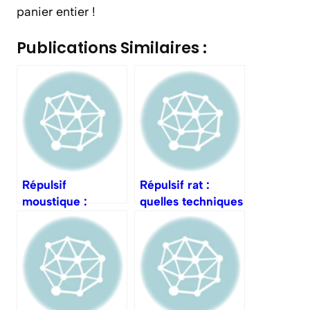
panier entier !
Publications Similaires :
Répulsif
Répulsif rat :
moustique :
quelles techniques
quelles options en
pour les repousser
extérieur ?
durablement ?