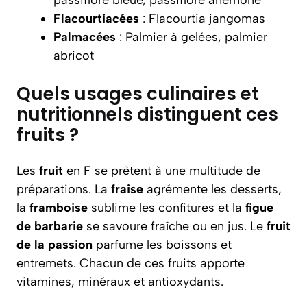
passiflore bleue, passiflore anémone
Flacourtiacées
: Flacourtia jangomas
Palmacées
: Palmier à gelées, palmier
abricot
Quels usages culinaires et
nutritionnels distinguent ces
fruits ?
Les
fruit
en F se prêtent à une multitude de
préparations. La
fraise
agrémente les desserts,
la
framboise
sublime les confitures et la
figue
de barbarie
se savoure fraîche ou en jus. Le
fruit
de la passion
parfume les boissons et
entremets. Chacun de ces fruits apporte
vitamines, minéraux et antioxydants.