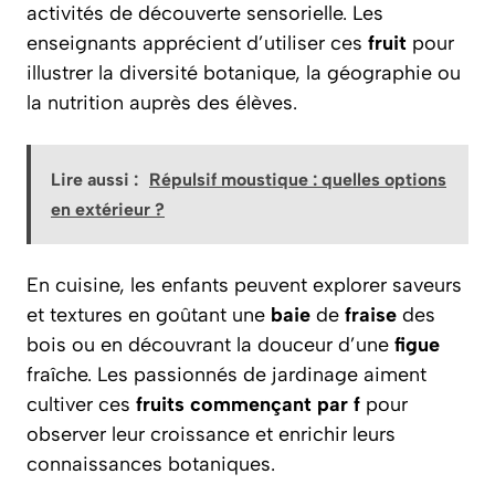
activités de découverte sensorielle. Les
enseignants apprécient d’utiliser ces
fruit
pour
illustrer la diversité botanique, la géographie ou
la nutrition auprès des élèves.
Lire aussi :
Répulsif moustique : quelles options
en extérieur ?
En cuisine, les enfants peuvent explorer saveurs
et textures en goûtant une
baie
de
fraise
des
bois ou en découvrant la douceur d’une
figue
fraîche. Les passionnés de jardinage aiment
cultiver ces
fruits commençant par f
pour
observer leur croissance et enrichir leurs
connaissances botaniques.