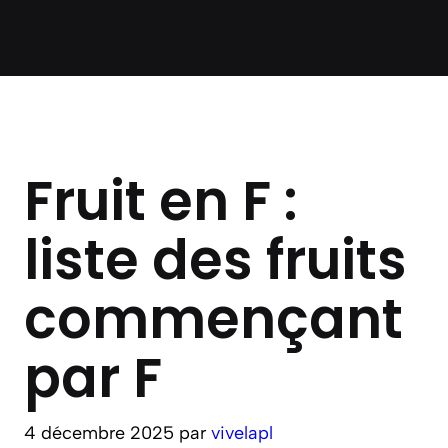
Fruit en F :
liste des fruits
commençant
par F
4 décembre 2025
par
vivelapl