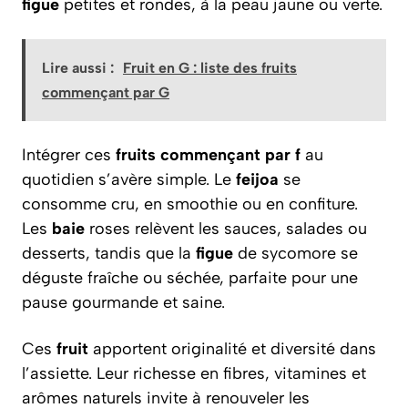
figue
petites et rondes, à la peau jaune ou verte.
Lire aussi :
Fruit en G : liste des fruits
commençant par G
Intégrer ces
fruits commençant par f
au
quotidien s’avère simple. Le
feijoa
se
consomme cru, en smoothie ou en confiture.
Les
baie
roses relèvent les sauces, salades ou
desserts, tandis que la
figue
de sycomore se
déguste fraîche ou séchée, parfaite pour une
pause gourmande et saine.
Ces
fruit
apportent originalité et diversité dans
l’assiette. Leur richesse en fibres, vitamines et
arômes naturels invite à renouveler les