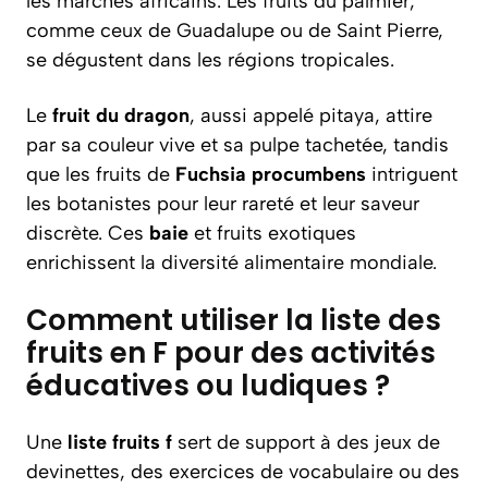
les marchés africains. Les fruits du palmier,
comme ceux de Guadalupe ou de Saint Pierre,
se dégustent dans les régions tropicales.
Le
fruit du dragon
, aussi appelé pitaya, attire
par sa couleur vive et sa pulpe tachetée, tandis
que les fruits de
Fuchsia procumbens
intriguent
les botanistes pour leur rareté et leur saveur
discrète. Ces
baie
et fruits exotiques
enrichissent la diversité alimentaire mondiale.
Comment utiliser la liste des
fruits en F pour des activités
éducatives ou ludiques ?
Une
liste fruits f
sert de support à des jeux de
devinettes, des exercices de vocabulaire ou des