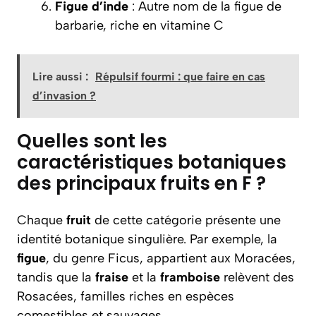
Figue d’inde
: Autre nom de la figue de
barbarie, riche en vitamine C
Lire aussi :
Répulsif fourmi : que faire en cas
d’invasion ?
Quelles sont les
caractéristiques botaniques
des principaux fruits en F ?
Chaque
fruit
de cette catégorie présente une
identité botanique singulière. Par exemple, la
figue
, du genre Ficus, appartient aux Moracées,
tandis que la
fraise
et la
framboise
relèvent des
Rosacées, familles riches en espèces
comestibles et sauvages.