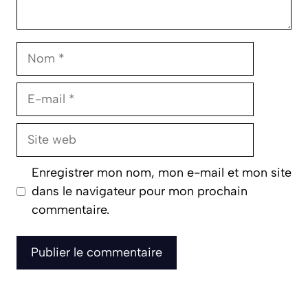
Nom
E-
mail
Site
web
Enregistrer mon nom, mon e-mail et mon site
dans le navigateur pour mon prochain
commentaire.