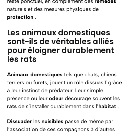
reste ponctuel, en complément des
remèdes
naturels et des mesures physiques de
protection
.
Les animaux domestiques
sont-ils de véritables alliés
pour éloigner durablement
les rats
Animaux domestiques
tels que chats, chiens
terriers ou furets, jouent un rôle dissuasif grâce
à leur instinct de prédateur. Leur simple
présence ou leur
odeur
décourage souvent les
rats
de s’installer durablement dans l’
habitat
.
Dissuader
les
nuisibles
passe de même par
l’association de ces compagnons à d’autres