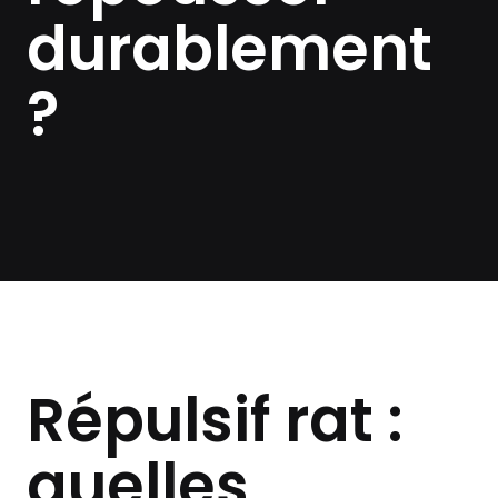
durablement
?
Répulsif rat :
quelles