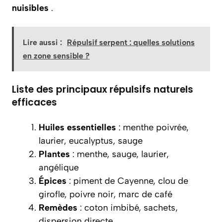
nuisibles
.
Lire aussi :
Répulsif serpent : quelles solutions
en zone sensible ?
Liste des principaux répulsifs naturels
efficaces
Huiles essentielles
: menthe poivrée,
laurier, eucalyptus, sauge
Plantes
: menthe, sauge, laurier,
angélique
Épices
: piment de Cayenne, clou de
girofle, poivre noir, marc de café
Remèdes
: coton imbibé, sachets,
dispersion directe