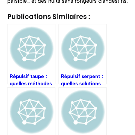
paisible… et des nuits sans rongeurs clandestins.
Publications Similaires :
Répulsif taupe :
Répulsif serpent :
quelles méthodes
quelles solutions
fonctionnent
en zone sensible ?
vraiment ?