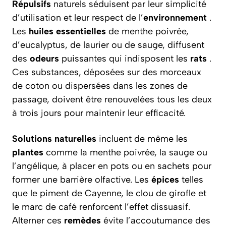
Répulsifs
naturels séduisent par leur simplicité
d’utilisation et leur respect de l’
environnement
.
Les
huiles essentielles
de menthe poivrée,
d’eucalyptus, de laurier ou de sauge, diffusent
des
odeurs
puissantes qui indisposent les
rats
.
Ces substances, déposées sur des morceaux
de coton ou dispersées dans les zones de
passage, doivent être renouvelées tous les deux
à trois jours pour maintenir leur efficacité.
Solutions naturelles
incluent de même les
plantes
comme la menthe poivrée, la sauge ou
l’angélique, à placer en pots ou en sachets pour
former une barrière olfactive. Les
épices
telles
que le piment de Cayenne, le clou de girofle et
le marc de café renforcent l’effet dissuasif.
Alterner ces
remèdes
évite l’accoutumance des