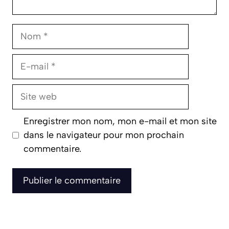
Nom
E-
mail
Site
web
Enregistrer mon nom, mon e-mail et mon site
dans le navigateur pour mon prochain
commentaire.