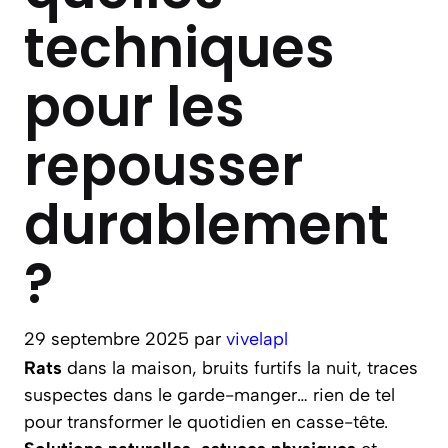
techniques
pour les
repousser
durablement
?
29 septembre 2025
par
vivelapl
Rats
dans la maison, bruits furtifs la nuit, traces
suspectes dans le garde-manger… rien de tel
pour transformer le quotidien en casse-tête.