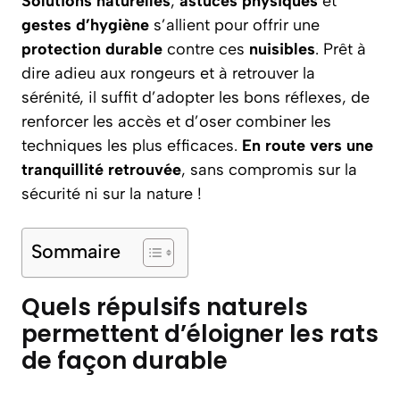
Solutions naturelles
,
astuces physiques
et
gestes d’hygiène
s’allient pour offrir une
protection durable
contre ces
nuisibles
. Prêt à
dire adieu aux rongeurs et à retrouver la
sérénité, il suffit d’adopter les bons réflexes, de
renforcer les accès et d’oser combiner les
techniques les plus efficaces.
En route vers une
tranquillité retrouvée
, sans compromis sur la
sécurité ni sur la nature !
Sommaire
Quels répulsifs naturels
permettent d’éloigner les rats
de façon durable