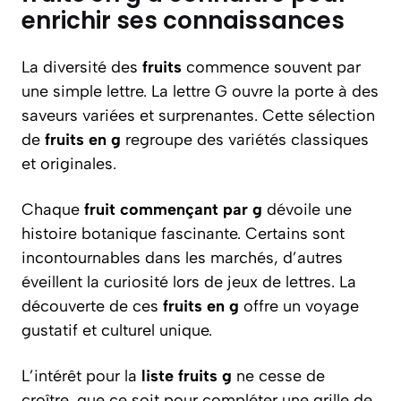
enrichir ses connaissances
La diversité des
fruits
commence souvent par
une simple lettre. La lettre G ouvre la porte à des
saveurs variées et surprenantes. Cette sélection
de
fruits en g
regroupe des variétés classiques
et originales.
Chaque
fruit commençant par g
dévoile une
histoire botanique fascinante. Certains sont
incontournables dans les marchés, d’autres
éveillent la curiosité lors de jeux de lettres. La
découverte de ces
fruits en g
offre un voyage
gustatif et culturel unique.
L’intérêt pour la
liste fruits g
ne cesse de
croître, que ce soit pour compléter une grille de