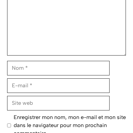
Nom
E-
mail
Site
web
Enregistrer mon nom, mon e-mail et mon site
dans le navigateur pour mon prochain