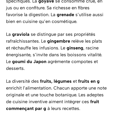
spécifiques. La
goyave
se consomme crue, en
jus ou en confiture. Sa richesse en fibres
favorise la digestion. La
grenade
s’utilise aussi
bien en cuisine qu’en cosmétique.
La
graviola
se distingue par ses propriétés
rafraîchissantes. Le
gingembre
relève les plats
et réchauffe les infusions. Le
ginseng
, racine
énergisante, s’invite dans les boissons vitalité.
Le
goumi du Japon
agrémente compotes et
desserts.
La diversité des
fruits, légumes
et
fruits en g
enrichit l’alimentation. Chacun apporte une note
originale et une touche botanique. Les adeptes
de cuisine inventive aiment intégrer ces
fruit
commençant par g
à leurs recettes.