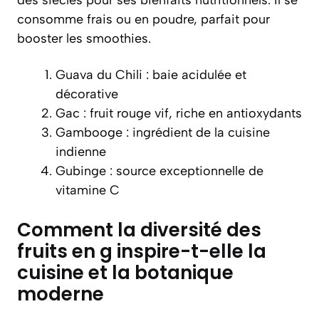
des siècles pour ses bienfaits nutritionnels. Il se
consomme frais ou en poudre, parfait pour
booster les smoothies.
Guava du Chili : baie acidulée et
décorative
Gac : fruit rouge vif, riche en antioxydants
Gambooge : ingrédient de la cuisine
indienne
Gubinge : source exceptionnelle de
vitamine C
Comment la diversité des
fruits en g inspire-t-elle la
cuisine et la botanique
moderne