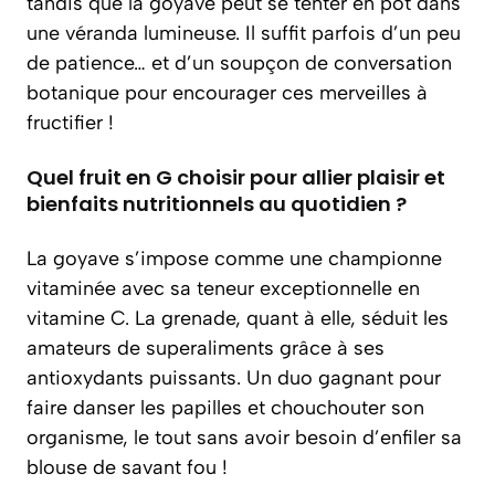
tandis que la goyave peut se tenter en pot dans
une véranda lumineuse. Il suffit parfois d’un peu
de patience… et d’un soupçon de conversation
botanique pour encourager ces merveilles à
fructifier !
Quel fruit en G choisir pour allier plaisir et
bienfaits nutritionnels au quotidien ?
La goyave s’impose comme une championne
vitaminée avec sa teneur exceptionnelle en
vitamine C. La grenade, quant à elle, séduit les
amateurs de superaliments grâce à ses
antioxydants puissants. Un duo gagnant pour
faire danser les papilles et chouchouter son
organisme, le tout sans avoir besoin d’enfiler sa
blouse de savant fou !