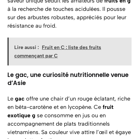
saveur unique séduit les amateurs de
fruits en g
à la recherche de touches acidulées. Il pousse
sur des arbustes robustes, appréciés pour leur
résistance au froid.
Lire aussi :
Fruit en C : liste des fruits
commençant par C
Le gac, une curiosité nutritionnelle venue
d’Asie
Le
gac
offre une chair d’un rouge éclatant, riche
en bêta-carotène et en lycopène. Ce
fruit
exotique g
se consomme en jus ou en
accompagnement de plats traditionnels
vietnamiens. Sa couleur vive attire l’œil et égaye