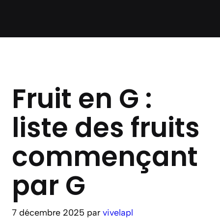
Fruit en G :
liste des fruits
commençant
par G
7 décembre 2025
par
vivelapl