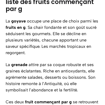
liste des fruits commençant
par g
La
goyave
occupe une place de choix parmi les
fruits en g
. Sa chair fondante et son goût sucré
séduisent les gourmets. Elle se décline en
plusieurs variétés, chacune apportant une
saveur spécifique. Les marchés tropicaux en
regorgent.
La
grenade
attire par sa coque robuste et ses
graines éclatantes. Riche en antioxydants, elle
agrémente salades, desserts ou boissons. Son
histoire remonte à l’Antiquité, où elle
symbolisait l’abondance et la fertilité.
Ces deux
fruit commençant par g
se retrouvent