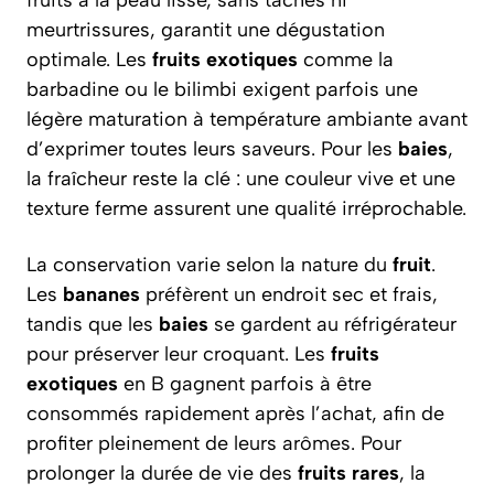
fruits à la peau lisse, sans taches ni
meurtrissures, garantit une dégustation
optimale. Les
fruits exotiques
comme la
barbadine ou le bilimbi exigent parfois une
légère maturation à température ambiante avant
d’exprimer toutes leurs saveurs. Pour les
baies
,
la fraîcheur reste la clé : une couleur vive et une
texture ferme assurent une qualité irréprochable.
La conservation varie selon la nature du
fruit
.
Les
bananes
préfèrent un endroit sec et frais,
tandis que les
baies
se gardent au réfrigérateur
pour préserver leur croquant. Les
fruits
exotiques
en B gagnent parfois à être
consommés rapidement après l’achat, afin de
profiter pleinement de leurs arômes. Pour
prolonger la durée de vie des
fruits rares
, la