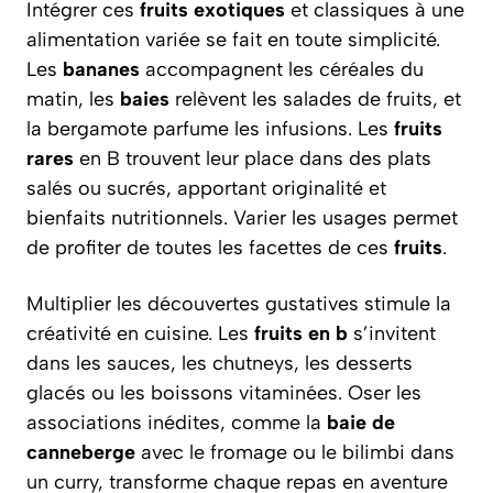
Intégrer ces
fruits exotiques
et classiques à une
alimentation variée se fait en toute simplicité.
Les
bananes
accompagnent les céréales du
matin, les
baies
relèvent les salades de fruits, et
la bergamote parfume les infusions. Les
fruits
rares
en B trouvent leur place dans des plats
salés ou sucrés, apportant originalité et
bienfaits nutritionnels. Varier les usages permet
de profiter de toutes les facettes de ces
fruits
.
Multiplier les découvertes gustatives stimule la
créativité en cuisine. Les
fruits en b
s’invitent
dans les sauces, les chutneys, les desserts
glacés ou les boissons vitaminées. Oser les
associations inédites, comme la
baie de
canneberge
avec le fromage ou le bilimbi dans
un curry, transforme chaque repas en aventure