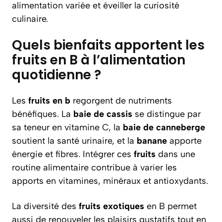
alimentation variée et éveiller la curiosité
culinaire.
Quels bienfaits apportent les
fruits en B à l’alimentation
quotidienne ?
Les
fruits en b
regorgent de nutriments
bénéfiques. La
baie de cassis
se distingue par
sa teneur en vitamine C, la
baie de canneberge
soutient la santé urinaire, et la
banane
apporte
énergie et fibres. Intégrer ces
fruits
dans une
routine alimentaire contribue à varier les
apports en vitamines, minéraux et antioxydants.
La diversité des
fruits exotiques
en B permet
aussi de renouveler les plaisirs gustatifs tout en