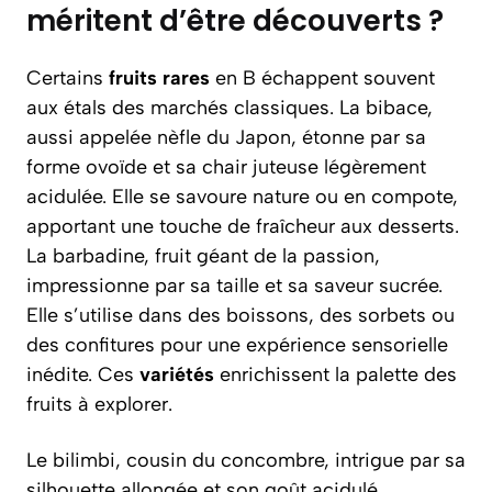
méritent d’être découverts ?
Certains
fruits rares
en B échappent souvent
aux étals des marchés classiques. La bibace,
aussi appelée nèfle du Japon, étonne par sa
forme ovoïde et sa chair juteuse légèrement
acidulée. Elle se savoure nature ou en compote,
apportant une touche de fraîcheur aux desserts.
La barbadine, fruit géant de la passion,
impressionne par sa taille et sa saveur sucrée.
Elle s’utilise dans des boissons, des sorbets ou
des confitures pour une expérience sensorielle
inédite. Ces
variétés
enrichissent la palette des
fruits à explorer.
Le bilimbi, cousin du concombre, intrigue par sa
silhouette allongée et son goût acidulé.