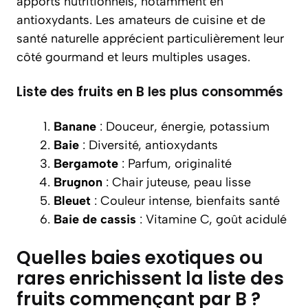
apports nutritionnels, notamment en
antioxydants. Les amateurs de cuisine et de
santé naturelle apprécient particulièrement leur
côté gourmand et leurs multiples usages.
Liste des fruits en B les plus consommés
Banane
: Douceur, énergie, potassium
Baie
: Diversité, antioxydants
Bergamote
: Parfum, originalité
Brugnon
: Chair juteuse, peau lisse
Bleuet
: Couleur intense, bienfaits santé
Baie de cassis
: Vitamine C, goût acidulé
Quelles baies exotiques ou
rares enrichissent la liste des
fruits commençant par B ?