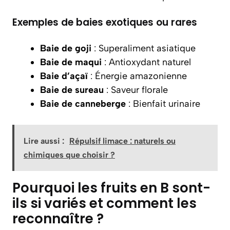
Exemples de baies exotiques ou rares
Baie de goji
: Superaliment asiatique
Baie de maqui
: Antioxydant naturel
Baie d’açaï
: Énergie amazonienne
Baie de sureau
: Saveur florale
Baie de canneberge
: Bienfait urinaire
Lire aussi :
Répulsif limace : naturels ou
chimiques que choisir ?
Pourquoi les fruits en B sont-
ils si variés et comment les
reconnaître ?