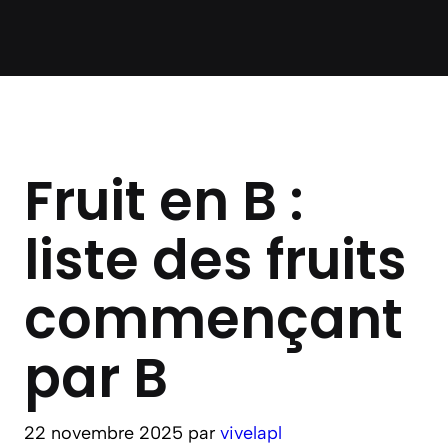
Fruit en B :
liste des fruits
commençant
par B
22 novembre 2025
par
vivelapl