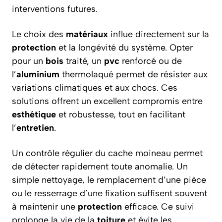
interventions futures.
Le choix des
matériaux
influe directement sur la
protection
et la longévité du système. Opter
pour un
bois
traité, un
pvc
renforcé ou de
l’
aluminium
thermolaqué permet de résister aux
variations climatiques et aux chocs. Ces
solutions offrent un excellent compromis entre
esthétique
et robustesse, tout en facilitant
l’
entretien
.
Un contrôle régulier du cache moineau permet
de détecter rapidement toute anomalie. Un
simple nettoyage, le remplacement d’une pièce
ou le resserrage d’une fixation suffisent souvent
à maintenir une
protection
efficace. Ce suivi
prolonge la vie de la
toiture
et évite les