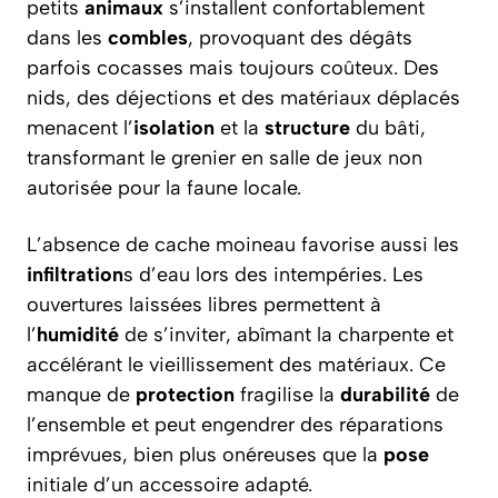
petits
animaux
s’installent confortablement
dans les
combles
, provoquant des dégâts
parfois cocasses mais toujours coûteux. Des
nids, des déjections et des matériaux déplacés
menacent l’
isolation
et la
structure
du bâti,
transformant le grenier en salle de jeux non
autorisée pour la faune locale.
L’absence de cache moineau favorise aussi les
infiltration
s d’eau lors des intempéries. Les
ouvertures laissées libres permettent à
l’
humidité
de s’inviter, abîmant la charpente et
accélérant le vieillissement des matériaux. Ce
manque de
protection
fragilise la
durabilité
de
l’ensemble et peut engendrer des réparations
imprévues, bien plus onéreuses que la
pose
initiale d’un accessoire adapté.