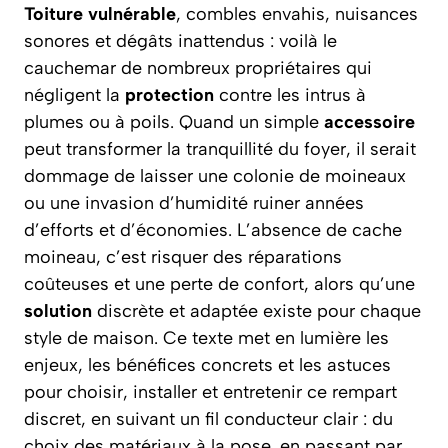
Toiture vulnérable
, combles envahis, nuisances
sonores et dégâts inattendus : voilà le
cauchemar de nombreux propriétaires qui
négligent la
protection
contre les intrus à
plumes ou à poils. Quand un simple
accessoire
peut transformer la tranquillité du foyer, il serait
dommage de laisser une colonie de moineaux
ou une invasion d’humidité ruiner années
d’efforts et d’économies. L’absence de cache
moineau, c’est risquer des réparations
coûteuses et une perte de confort, alors qu’une
solution
discrète et adaptée existe pour chaque
style de maison. Ce texte met en lumière les
enjeux, les bénéfices concrets et les astuces
pour choisir, installer et entretenir ce rempart
discret, en suivant un fil conducteur clair : du
choix des matériaux à la pose, en passant par