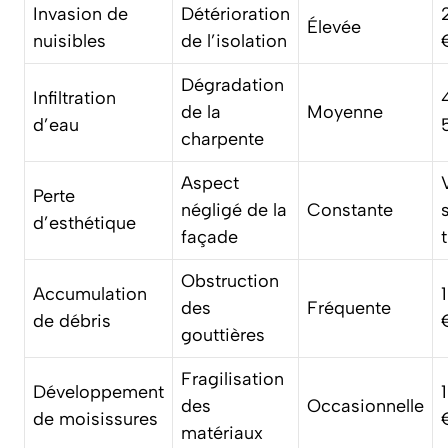
Invasion de
Détérioration
Élevée
nuisibles
de l’isolation
Dégradation
Infiltration
de la
Moyenne
d’eau
charpente
Aspect
Perte
négligé de la
Constante
d’esthétique
façade
Obstruction
Accumulation
des
Fréquente
de débris
gouttières
Fragilisation
Développement
des
Occasionnelle
de moisissures
matériaux