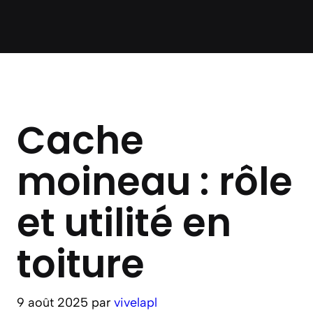
Cache
moineau : rôle
et utilité en
toiture
9 août 2025
par
vivelapl