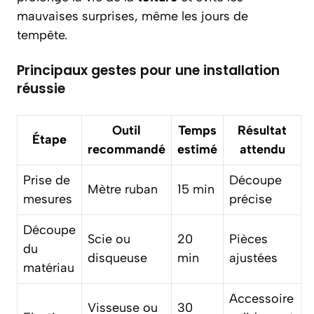
mauvaises surprises, même les jours de
tempête.
Principaux gestes pour une installation
réussie
Outil
Temps
Résultat
Étape
recommandé
estimé
attendu
Prise de
Découpe
Mètre ruban
15 min
mesures
précise
Découpe
Scie ou
20
Pièces
du
disqueuse
min
ajustées
matériau
Accessoire
Visseuse ou
30