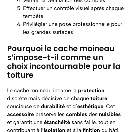
Vérifier la ventilation des combles
Effectuer un contrôle visuel après chaque
tempête
Privilégier une pose professionnelle pour
les grandes surfaces
Pourquoi le cache moineau
s’impose-t-il comme un
choix incontournable pour la
toiture
Le cache moineau incarne la
protection
discrète mais décisive de chaque
toiture
soucieuse de
durabilité
et d’
esthétique
. Cet
accessoire
préserve les
combles
des
nuisibles
et garantit une
étanchéité
sans faille, tout en
contribuant à l’
isolation
et à la
finition
du bâti.