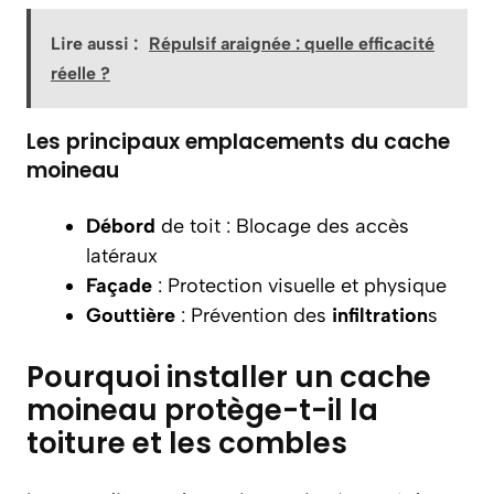
Lire aussi :
Répulsif araignée : quelle efficacité
réelle ?
Les principaux emplacements du cache
moineau
Débord
de toit : Blocage des accès
latéraux
Façade
: Protection visuelle et physique
Gouttière
: Prévention des
infiltration
s
Pourquoi installer un cache
moineau protège-t-il la
toiture et les combles