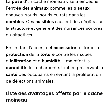
La
pose
d’un cache moineau vise à empêcher
l’entrée des
animaux
comme les
oiseaux
,
chauves-souris, souris ou rats dans les
combles
. Ces
nuisibles
causent des dégâts sur
la
structure
et génèrent des nuisances sonores
ou olfactives.
En limitant l’accès, cet
accessoire
renforce la
protection
de la
toiture
contre les risques
d’
infiltration
et d’
humidité
. Il maintient la
durabilité
de la charpente, tout en préservant la
santé
des occupants en évitant la prolifération
de déjections animales.
Liste des avantages offerts par le cache
moineau