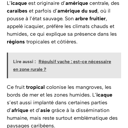
L’
icaque
est originaire d’
amérique
centrale, des
caraïbes
et parfois d’
amérique du sud
, où il
pousse à l’état sauvage. Son
arbre fruitier
,
appelé icaquier, préfère les climats chauds et
humides, ce qui explique sa présence dans les
régions
tropicales et côtières.
Lire aussi :
Répulsif vache : est-ce nécessaire
en zone rurale ?
Ce fruit
tropical
colonise les mangroves, les
bords de mer et les zones humides. L’
icaque
s’est aussi implanté dans certaines parties
d’
afrique
et d’
asie
grâce à la dissémination
humaine, mais reste surtout emblématique des
paysages caribéens.