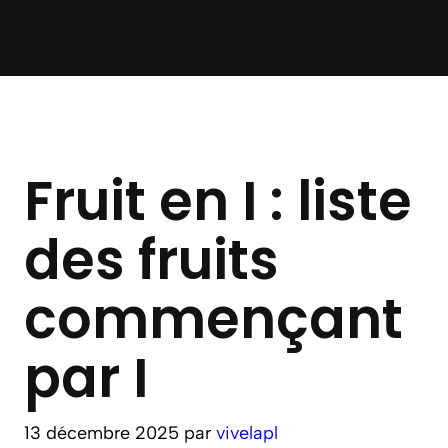
Fruit en I : liste
des fruits
commençant
par I
13 décembre 2025
par
vivelapl