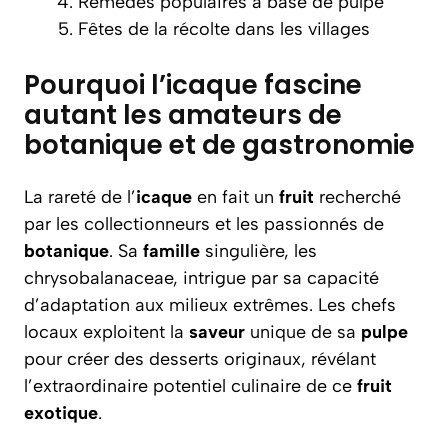
Remèdes populaires à base de pulpe
Fêtes de la récolte dans les villages
Pourquoi l’icaque fascine
autant les amateurs de
botanique et de gastronomie
La rareté de l’
icaque
en fait un
fruit
recherché
par les collectionneurs et les passionnés de
botanique
. Sa
famille
singulière, les
chrysobalanaceae, intrigue par sa capacité
d’adaptation aux milieux extrêmes. Les chefs
locaux exploitent la
saveur
unique de sa
pulpe
pour créer des desserts originaux, révélant
l’extraordinaire potentiel culinaire de ce
fruit
exotique
.