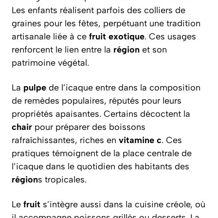
Les enfants réalisent parfois des colliers de
graines pour les fêtes, perpétuant une tradition
artisanale liée à ce
fruit
exotique
. Ces usages
renforcent le lien entre la
région
et son
patrimoine végétal.
La
pulpe
de l’icaque entre dans la composition
de remèdes populaires, réputés pour leurs
propriétés apaisantes. Certains décoctent la
chair
pour préparer des boissons
rafraîchissantes, riches en
vitamine c
. Ces
pratiques témoignent de la place centrale de
l’icaque dans le quotidien des habitants des
région
s tropicales.
Le
fruit
s’intègre aussi dans la cuisine créole, où
il accompagne poissons grillés ou desserts. La