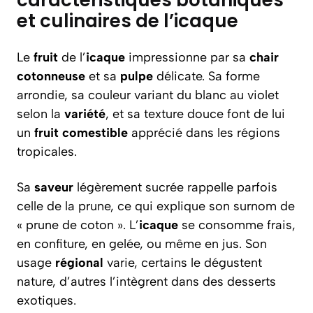
caractéristiques botaniques
et culinaires de l’icaque
Le
fruit
de l’
icaque
impressionne par sa
chair
cotonneuse
et sa
pulpe
délicate. Sa forme
arrondie, sa couleur variant du blanc au violet
selon la
variété
, et sa texture douce font de lui
un
fruit comestible
apprécié dans les régions
tropicales.
Sa
saveur
légèrement sucrée rappelle parfois
celle de la prune, ce qui explique son surnom de
« prune de coton ». L’
icaque
se consomme frais,
en confiture, en gelée, ou même en jus. Son
usage
régional
varie, certains le dégustent
nature, d’autres l’intègrent dans des desserts
exotiques.