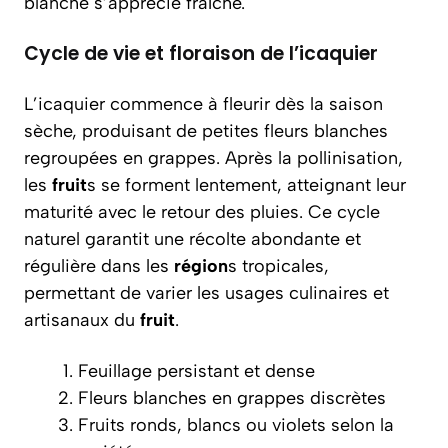
blanche s’apprécie fraîche.
Cycle de vie et floraison de l’icaquier
L’icaquier commence à fleurir dès la saison
sèche, produisant de petites fleurs blanches
regroupées en grappes. Après la pollinisation,
les
fruit
s se forment lentement, atteignant leur
maturité avec le retour des pluies. Ce cycle
naturel garantit une récolte abondante et
régulière dans les
région
s tropicales,
permettant de varier les usages culinaires et
artisanaux du
fruit
.
Feuillage persistant et dense
Fleurs blanches en grappes discrètes
Fruits ronds, blancs ou violets selon la