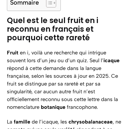
Sommaire
Quel est le seul fruit en i
reconnu en français et
pourquoi cette rareté
Fruit
en i, voilà une recherche qui intrigue
souvent lors d’un jeu ou d’un quiz. Seul l’
icaque
répond à cette demande dans la langue
française, selon les sources à jour en 2025. Ce
fruit se distingue par sa rareté et par sa
singularité, car aucun autre fruit n’est
officiellement reconnu sous cette lettre dans la
nomenclature
botanique
francophone.
La
famille
de l’icaque, les
chrysobalanaceae
, ne