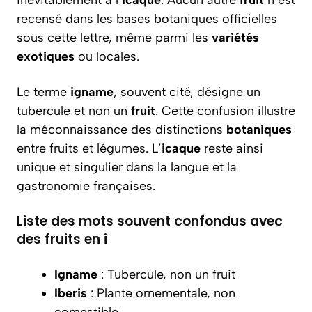
inévitablement à l’
icaque
. Aucun autre
fruit
n’est
recensé dans les bases botaniques officielles
sous cette lettre, même parmi les
variétés
exotiques
ou locales.
Le terme
igname
, souvent cité, désigne un
tubercule et non un
fruit
. Cette confusion illustre
la méconnaissance des distinctions
botaniques
entre fruits et légumes. L’
icaque
reste ainsi
unique et singulier dans la langue et la
gastronomie françaises.
Liste des mots souvent confondus avec
des fruits en i
Igname
: Tubercule, non un fruit
Iberis
: Plante ornementale, non