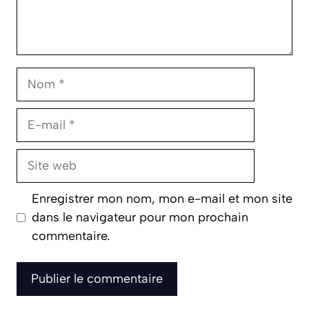
Nom
E-
mail
Site
web
Enregistrer mon nom, mon e-mail et mon site
dans le navigateur pour mon prochain
commentaire.