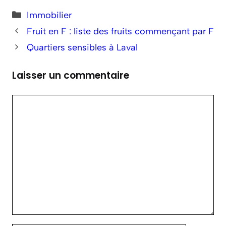
Catégories
Immobilier
Fruit en F : liste des fruits commençant par F
Quartiers sensibles à Laval
Laisser un commentaire
Commentaire