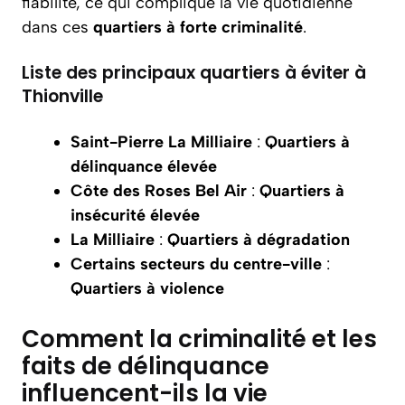
fiabilité, ce qui complique la vie quotidienne
dans ces
quartiers à forte criminalité
.
Liste des principaux quartiers à éviter à
Thionville
Saint-Pierre La Milliaire
:
Quartiers à
délinquance élevée
Côte des Roses Bel Air
:
Quartiers à
insécurité élevée
La Milliaire
:
Quartiers à dégradation
Certains secteurs du centre-ville
:
Quartiers à violence
Comment la criminalité et les
faits de délinquance
influencent-ils la vie