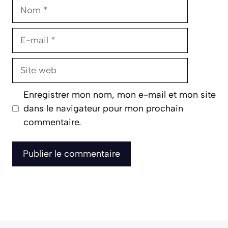
Nom
E-
mail
Site
web
Enregistrer mon nom, mon e-mail et mon site
dans le navigateur pour mon prochain
commentaire.