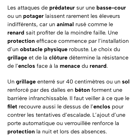
Les attaques de
prédateur
sur une
basse-cour
ou un
potager
laissent rarement les éleveurs
indifférents, car un
animal
rusé comme le
renard
sait profiter de la moindre faille. Une
protection
efficace commence par l’installation
d’un
obstacle physique
robuste. Le choix du
grillage
et de la
clôture
détermine la résistance
de l’
enclos
face à la
menace
du
renard
.
Un
grillage
enterré sur 40 centimètres ou un
sol
renforcé par des dalles en
béton
forment une
barrière infranchissable. Il faut veiller à ce que le
filet
recouvre aussi le dessus de l’
enclos
pour
contrer les tentatives d’escalade. L’ajout d’une
porte automatique ou verrouillée renforce la
protection
la nuit et lors des absences.