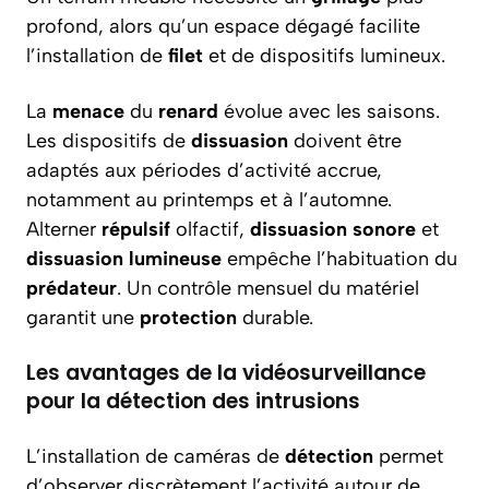
profond, alors qu’un espace dégagé facilite
l’installation de
filet
et de dispositifs lumineux.
La
menace
du
renard
évolue avec les saisons.
Les dispositifs de
dissuasion
doivent être
adaptés aux périodes d’activité accrue,
notamment au printemps et à l’automne.
Alterner
répulsif
olfactif,
dissuasion sonore
et
dissuasion lumineuse
empêche l’habituation du
prédateur
. Un contrôle mensuel du matériel
garantit une
protection
durable.
Les avantages de la vidéosurveillance
pour la détection des intrusions
L’installation de caméras de
détection
permet
d’observer discrètement l’activité autour de