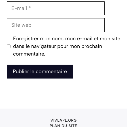
E-
mail
Site
web
Enregistrer mon nom, mon e-mail et mon site
dans le navigateur pour mon prochain
commentaire.
VIVLAPL.ORG
PLAN DU SITE