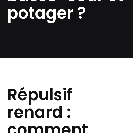
potager ?
Répulsif
renard :
comment