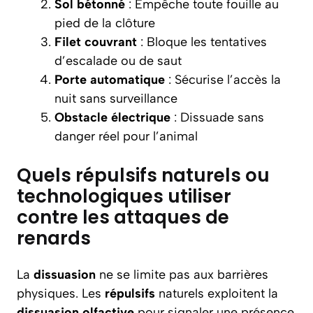
Sol bétonné
: Empêche toute fouille au
pied de la clôture
Filet couvrant
: Bloque les tentatives
d’escalade ou de saut
Porte automatique
: Sécurise l’accès la
nuit sans surveillance
Obstacle électrique
: Dissuade sans
danger réel pour l’animal
Quels répulsifs naturels ou
technologiques utiliser
contre les attaques de
renards
La
dissuasion
ne se limite pas aux barrières
physiques. Les
répulsifs
naturels exploitent la
dissuasion olfactive
pour signaler une présence