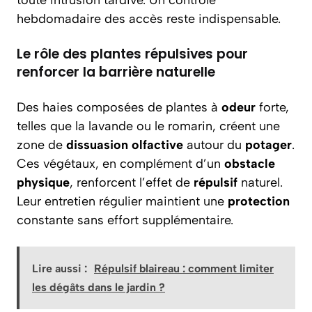
toute intrusion tardive. Un contrôle
hebdomadaire des accès reste indispensable.
Le rôle des plantes répulsives pour
renforcer la barrière naturelle
Des haies composées de plantes à
odeur
forte,
telles que la lavande ou le romarin, créent une
zone de
dissuasion olfactive
autour du
potager
.
Ces végétaux, en complément d’un
obstacle
physique
, renforcent l’effet de
répulsif
naturel.
Leur entretien régulier maintient une
protection
constante sans effort supplémentaire.
Lire aussi :
Répulsif blaireau : comment limiter
les dégâts dans le jardin ?