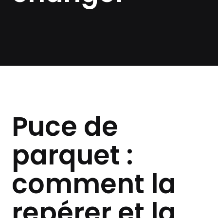
Puce de
parquet :
comment la
repérer et la