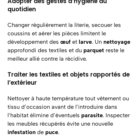
Adopter des gestes d’hygiène au
quotidien
Changer régulièrement la literie, secouer les
coussins et aérer les pièces limitent le
développement des
œuf
et
larve
. Un
nettoyage
approfondi des textiles et du
parquet
reste le
meilleur allié contre la récidive.
Traiter les textiles et objets rapportés de
l’extérieur
Nettoyer à haute température tout vêtement ou
tissu d’occasion avant de l’introduire dans
l’habitat élimine d’éventuels
parasite
. Inspecter
les meubles récupérés évite une nouvelle
infestation
de
puce
.