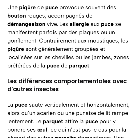
Une
piqûre
de
puce
provoque souvent des
bouton
rouges, accompagnés de
démangeaison
vive. Les
allergie
aux
puce
se
manifestent parfois par des plaques ou un
gonflement. Contrairement aux moustiques, les
piqûre
sont généralement groupées et
localisées sur les chevilles ou les jambes, zones
préférées de la
puce
de
parquet
.
Les différences comportementales avec
d’autres insectes
La
puce
saute verticalement et horizontalement,
alors qu’un acarien ou une punaise de lit rampe
lentement. Le
parquet
attire la
puce
pour y
pondre ses
œuf
, ce qui n’est pas le cas pour la