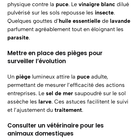
physique contre la
puce
. Le
vinaigre blanc
dilué
pulvérisé sur les sols repousse les
insecte
.
Quelques gouttes d’
huile essentielle
de
lavande
parfument agréablement tout en éloignant les
parasite
.
Mettre en place des pièges pour
surveiller l’évolution
Un
piège
lumineux attire la
puce
adulte,
permettant de mesurer l’efficacité des actions
entreprises. Le
sel de mer
saupoudré sur le sol
assèche les
larve
. Ces astuces facilitent le suivi
et l’ajustement du
traitement
.
Consulter un vétérinaire pour les
animaux domestiques