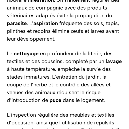
nouvelle
infestation
. Un
traitement
régulier des
animaux de compagnie avec des produits
vétérinaires adaptés évite la propagation du
parasite
. L’
aspiration
fréquente des sols, tapis,
plinthes et recoins élimine œufs et larves avant
leur développement.
Le
nettoyage
en profondeur de la literie, des
textiles et des coussins, complété par un
lavage
à haute température, empêche la survie des
stades immatures. L’entretien du jardin, la
coupe de l’herbe et le contrôle des allées et
venues des animaux réduisent le risque
d’introduction de
puce
dans le logement.
L’inspection régulière des meubles et textiles
d’occasion, ainsi que l’utilisation de répulsifs