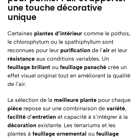
une touche décorative
unique
Certaines
plantes d’intérieur
comme le pothos,
le chlorophytum ou le spathiphyllum sont
reconnues pour leur
purification
de l’
air
et leur
résistance
aux conditions variables. Un
feuillage brillant
ou
feuillage panaché
crée un
effet visuel original tout en améliorant la qualité
de l’air.
La sélection de la
meilleure plante
pour chaque
pièce
repose sur une combinaison de
variété
,
facilité
d’
entretien
et capacité à s’intégrer à la
décoration
existante. Les terrariums et les
plantes à
feuillage ornemental
ou
feuillage