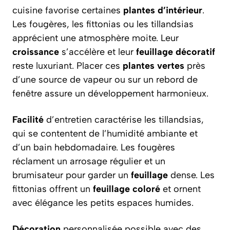
cuisine favorise certaines
plantes d’intérieur
.
Les fougères, les fittonias ou les tillandsias
apprécient une atmosphère moite. Leur
croissance
s’accélère et leur
feuillage décoratif
reste luxuriant. Placer ces
plantes vertes
près
d’une source de vapeur ou sur un rebord de
fenêtre assure un développement harmonieux.
Facilité
d’entretien caractérise les tillandsias,
qui se contentent de l’humidité ambiante et
d’un bain hebdomadaire. Les fougères
réclament un arrosage régulier et un
brumisateur pour garder un
feuillage
dense. Les
fittonias offrent un
feuillage coloré
et ornent
avec élégance les petits espaces humides.
Décoration
personnalisée possible avec des