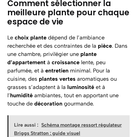
Comment sélectionner la
meilleure plante pour chaque
espace de vie
Le
choix plante
dépend de l’ambiance
recherchée et des contraintes de la
pièce
. Dans
une chambre, privilégier une
plante
d’appartement
à
croissance
lente, peu
parfumée, et à
entretien
minimal. Pour la
cuisine, des
plantes vertes
aromatiques ou
grasses s’adaptent à la
luminosité
et à
l’
humidité
ambiantes, tout en apportant une
touche de
décoration
gourmande.
Lire aussi :
Schéma montage ressort régulateur
Briggs Stratton : guide visuel