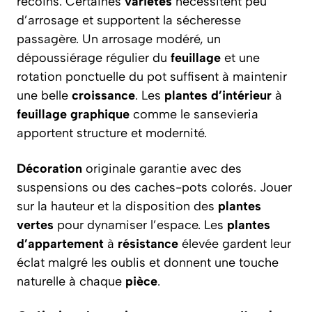
recoins. Certaines
variétés
nécessitent peu
d’arrosage et supportent la sécheresse
passagère. Un arrosage modéré, un
dépoussiérage régulier du
feuillage
et une
rotation ponctuelle du pot suffisent à maintenir
une belle
croissance
. Les
plantes d’intérieur
à
feuillage graphique
comme le sansevieria
apportent structure et modernité.
Décoration
originale garantie avec des
suspensions ou des caches-pots colorés. Jouer
sur la hauteur et la disposition des
plantes
vertes
pour dynamiser l’espace. Les
plantes
d’appartement
à
résistance
élevée gardent leur
éclat malgré les oublis et donnent une touche
naturelle à chaque
pièce
.