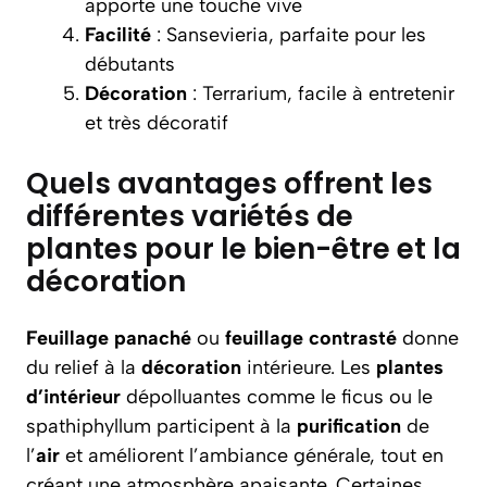
apporte une touche vive
Facilité
: Sansevieria, parfaite pour les
débutants
Décoration
: Terrarium, facile à entretenir
et très décoratif
Quels avantages offrent les
différentes variétés de
plantes pour le bien-être et la
décoration
Feuillage panaché
ou
feuillage contrasté
donne
du relief à la
décoration
intérieure. Les
plantes
d’intérieur
dépolluantes comme le ficus ou le
spathiphyllum participent à la
purification
de
l’
air
et améliorent l’ambiance générale, tout en
créant une atmosphère apaisante. Certaines