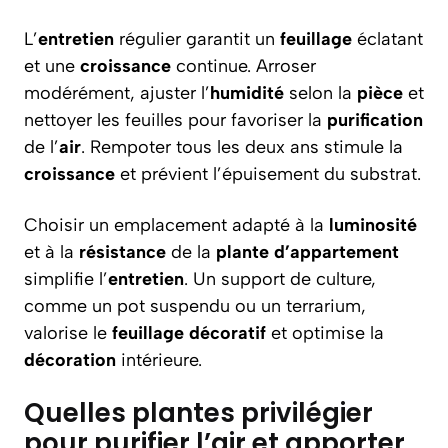
L’
entretien
régulier garantit un
feuillage
éclatant
et une
croissance
continue. Arroser
modérément, ajuster l’
humidité
selon la
pièce
et
nettoyer les feuilles pour favoriser la
purification
de l’
air
. Rempoter tous les deux ans stimule la
croissance
et prévient l’épuisement du substrat.
Choisir un emplacement adapté à la
luminosité
et à la
résistance
de la
plante d’appartement
simplifie l’
entretien
. Un support de culture,
comme un pot suspendu ou un terrarium,
valorise le
feuillage décoratif
et optimise la
décoration
intérieure.
Quelles plantes privilégier
pour purifier l’air et apporter