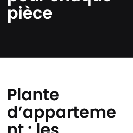
pièce
Plante
d’apparteme
nt : les