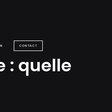
ON
CONTACT
 : quelle