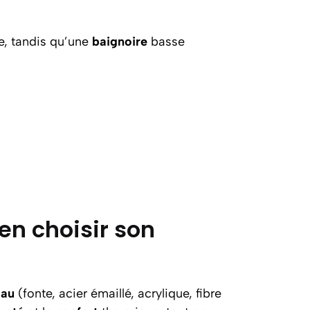
e, tandis qu’une
baignoire
basse
en choisir son
iau
(fonte, acier émaillé, acrylique, fibre