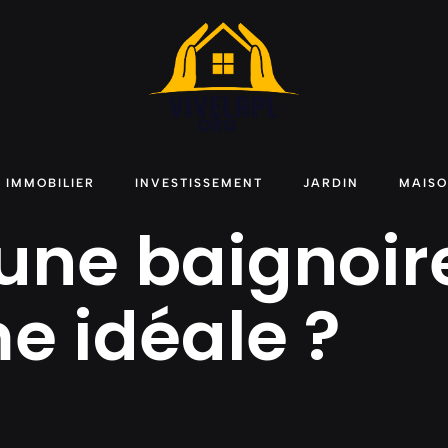
IMMOBILIER
INVESTISSEMENT
JARDIN
MAIS
une baignoire
e idéale ?