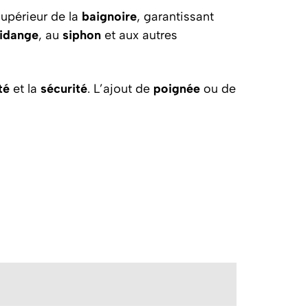
upérieur de la
baignoire
, garantissant
idange
, au
siphon
et aux autres
té
et la
sécurité
. L’ajout de
poignée
ou de