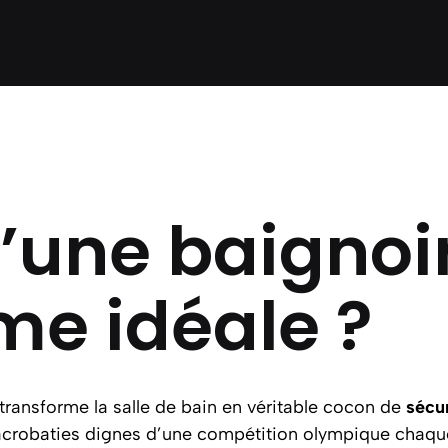
’une baignoir
me idéale ?
i transforme la salle de bain en véritable cocon de
sécu
es acrobaties dignes d’une compétition olympique chaqu