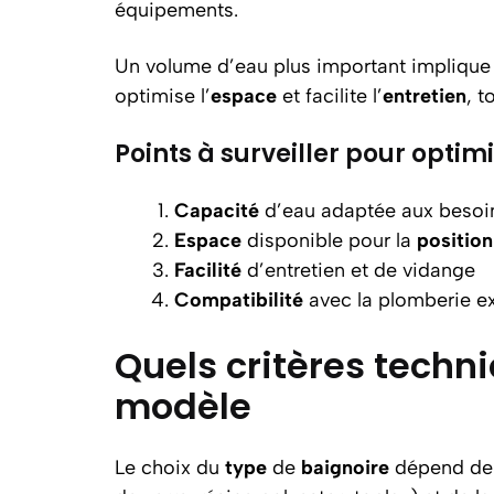
équipements.
Un volume d’eau plus important implique
optimise l’
espace
et facilite l’
entretien
, t
Points à surveiller pour optim
Capacité
d’eau adaptée aux besoi
Espace
disponible pour la
position
Facilité
d’entretien et de vidange
Compatibilité
avec la plomberie ex
Quels critères techn
modèle
Le choix du
type
de
baignoire
dépend de