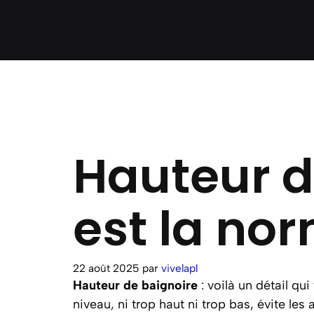
Hauteur d
est la nor
22 août 2025
par
vivelapl
Hauteur de baignoire
: voilà un détail qu
niveau, ni trop haut ni trop bas, évite l