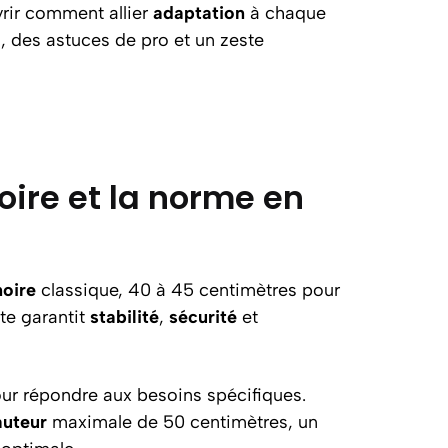
uvrir comment allier
adaptation
à chaque
s, des astuces de pro et un zeste
oire et la norme en
noire
classique, 40 à 45 centimètres pour
te garantit
stabilité
,
sécurité
et
pour répondre aux besoins spécifiques.
auteur
maximale de 50 centimètres, un