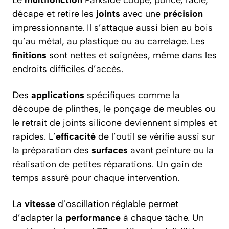
Le
multifonction
Parkside coupe, ponce, racle,
décape et retire les
joints
avec une
précision
impressionnante. Il s’attaque aussi bien au bois
qu’au métal, au plastique ou au carrelage. Les
finitions
sont nettes et soignées, même dans les
endroits difficiles d’accès.
Des
applications
spécifiques comme la
découpe de plinthes, le ponçage de meubles ou
le retrait de joints silicone deviennent simples et
rapides. L’
efficacité
de l’outil se vérifie aussi sur
la préparation des
surfaces
avant peinture ou la
réalisation de petites réparations. Un gain de
temps assuré pour chaque intervention.
La
vitesse
d’oscillation réglable permet
d’adapter la
performance
à chaque tâche. Un