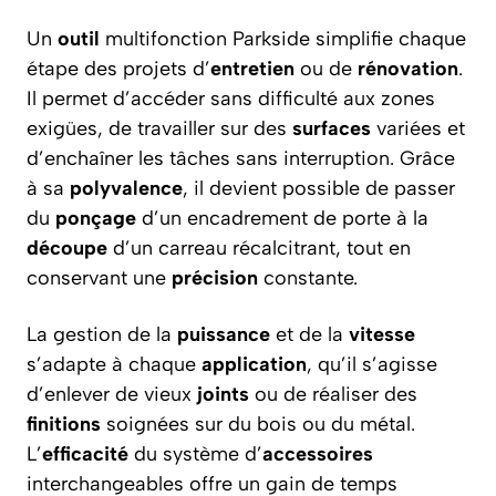
Un
outil
multifonction Parkside simplifie chaque
étape des projets d’
entretien
ou de
rénovation
.
Il permet d’accéder sans difficulté aux zones
exigües, de travailler sur des
surfaces
variées et
d’enchaîner les tâches sans interruption. Grâce
à sa
polyvalence
, il devient possible de passer
du
ponçage
d’un encadrement de porte à la
découpe
d’un carreau récalcitrant, tout en
conservant une
précision
constante.
La gestion de la
puissance
et de la
vitesse
s’adapte à chaque
application
, qu’il s’agisse
d’enlever de vieux
joints
ou de réaliser des
finitions
soignées sur du bois ou du métal.
L’
efficacité
du système d’
accessoires
interchangeables offre un gain de temps