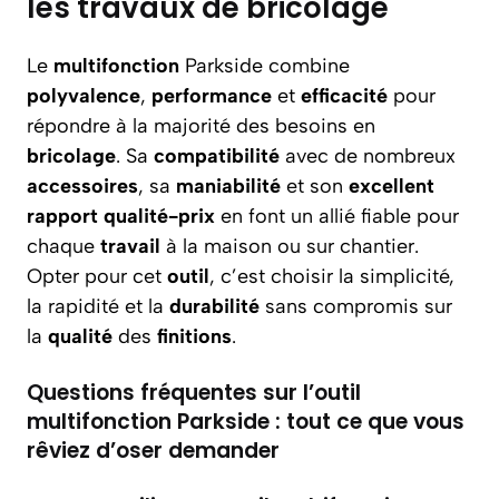
les travaux de bricolage
Le
multifonction
Parkside combine
polyvalence
,
performance
et
efficacité
pour
répondre à la majorité des besoins en
bricolage
. Sa
compatibilité
avec de nombreux
accessoires
, sa
maniabilité
et son
excellent
rapport qualité-prix
en font un allié fiable pour
chaque
travail
à la maison ou sur chantier.
Opter pour cet
outil
, c’est choisir la simplicité,
la rapidité et la
durabilité
sans compromis sur
la
qualité
des
finitions
.
Questions fréquentes sur l’outil
multifonction Parkside : tout ce que vous
rêviez d’oser demander