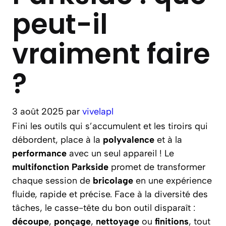
peut-il
vraiment faire
?
3 août 2025
par
vivelapl
Fini les outils qui s’accumulent et les tiroirs qui
débordent, place à la
polyvalence
et à la
performance
avec un seul appareil ! Le
multifonction Parkside
promet de transformer
chaque session de
bricolage
en une expérience
fluide, rapide et précise. Face à la diversité des
tâches, le casse-tête du bon outil disparaît :
découpe
,
ponçage
,
nettoyage
ou
finitions
, tout