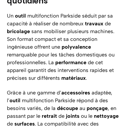
quotidiens
Un
outil
multifonction Parkside séduit par sa
capacité à réaliser de nombreux
travaux
de
bricolage
sans mobiliser plusieurs machines.
Son format compact et sa conception
ingénieuse offrent une
polyvalence
remarquable pour les tâches domestiques ou
professionnelles. La
performance
de cet
appareil garantit des interventions rapides et
précises sur différents
matériaux
.
Grâce à une gamme d’
accessoires
adaptée,
l’
outil
multifonction Parkside répond à des
besoins variés, de la
découpe
au
ponçage
, en
passant par le
retrait
de
joints
ou le
nettoyage
de
surfaces
. La compatibilité avec des