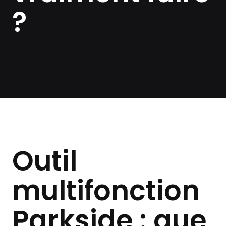
?
Outil
multifonction
Parkside : que