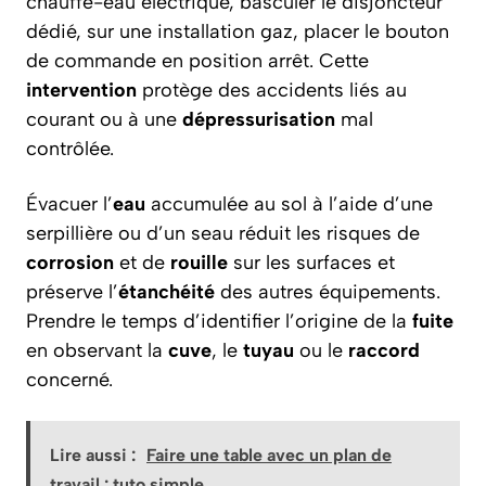
chauffe-eau électrique, basculer le disjoncteur
dédié, sur une installation gaz, placer le bouton
de commande en position arrêt. Cette
intervention
protège des accidents liés au
courant ou à une
dépressurisation
mal
contrôlée.
Évacuer l’
eau
accumulée au sol à l’aide d’une
serpillière ou d’un seau réduit les risques de
corrosion
et de
rouille
sur les surfaces et
préserve l’
étanchéité
des autres équipements.
Prendre le temps d’identifier l’origine de la
fuite
en observant la
cuve
, le
tuyau
ou le
raccord
concerné.
Lire aussi :
Faire une table avec un plan de
travail : tuto simple