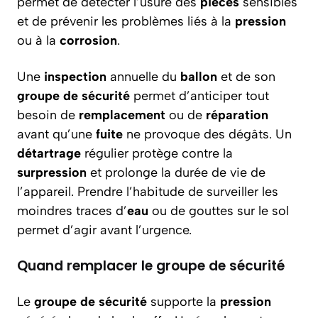
permet de détecter l’usure des
pièces
sensibles
et de prévenir les problèmes liés à la
pression
ou à la
corrosion
.
Une
inspection
annuelle du
ballon
et de son
groupe de sécurité
permet d’anticiper tout
besoin de
remplacement
ou de
réparation
avant qu’une
fuite
ne provoque des dégâts. Un
détartrage
régulier protège contre la
surpression
et prolonge la durée de vie de
l’appareil. Prendre l’habitude de surveiller les
moindres traces d’
eau
ou de gouttes sur le sol
permet d’agir avant l’urgence.
Quand remplacer le groupe de sécurité
Le
groupe de sécurité
supporte la
pression