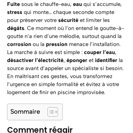
Fuite
sous le chauffe-eau,
eau
qui s’accumule,
stress
qui monte… chaque seconde compte
pour préserver votre
sécurité
et limiter les
dégâts
. Ce moment où l’on entend le goutte-à-
goutte n’a rien d’une mélodie, surtout quand la
corrosion
ou la
pression
menace l’installation.
La marche à suivre est simple :
couper l’eau
,
désactiver l’électricité
,
éponger
et
identifier
la
source avant d’appeler un spécialiste si besoin.
En maîtrisant ces gestes, vous transformez
l’urgence en simple formalité et évitez à votre
logement de finir en piscine improvisée.
Sommaire
Comment réagir