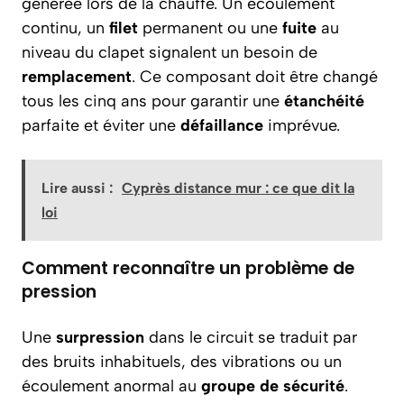
générée lors de la chauffe. Un écoulement
continu, un
filet
permanent ou une
fuite
au
niveau du clapet signalent un besoin de
remplacement
. Ce composant doit être changé
tous les cinq ans pour garantir une
étanchéité
parfaite et éviter une
défaillance
imprévue.
Lire aussi :
Cyprès distance mur : ce que dit la
loi
Comment reconnaître un problème de
pression
Une
surpression
dans le circuit se traduit par
des bruits inhabituels, des vibrations ou un
écoulement anormal au
groupe de sécurité
.