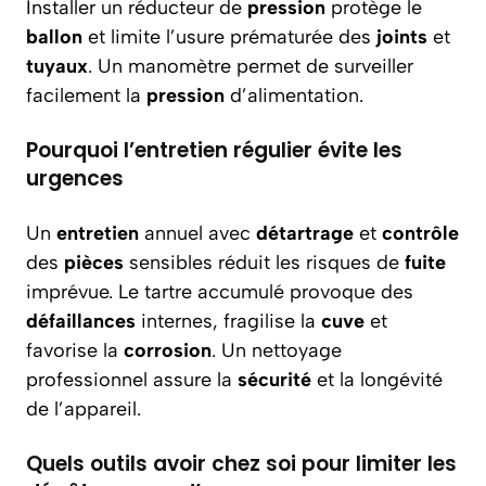
Installer un réducteur de
pression
protège le
ballon
et limite l’usure prématurée des
joints
et
tuyaux
. Un manomètre permet de surveiller
facilement la
pression
d’alimentation.
Pourquoi l’entretien régulier évite les
urgences
Un
entretien
annuel avec
détartrage
et
contrôle
des
pièces
sensibles réduit les risques de
fuite
imprévue. Le tartre accumulé provoque des
défaillances
internes, fragilise la
cuve
et
favorise la
corrosion
. Un nettoyage
professionnel assure la
sécurité
et la longévité
de l’appareil.
Quels outils avoir chez soi pour limiter les