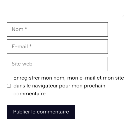
Nom
E-
mail
Site
web
Enregistrer mon nom, mon e-mail et mon site
dans le navigateur pour mon prochain
commentaire.