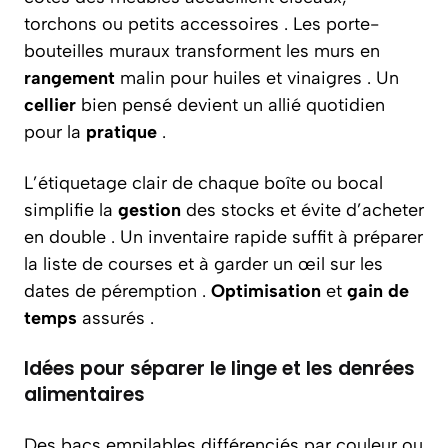
torchons ou petits accessoires . Les porte-
bouteilles muraux transforment les murs en
rangement
malin pour huiles et vinaigres . Un
cellier
bien pensé devient un allié quotidien
pour la
pratique
.
L’étiquetage clair de chaque boîte ou bocal
simplifie la
gestion
des stocks et évite d’acheter
en double . Un inventaire rapide suffit à préparer
la liste de courses et à garder un œil sur les
dates de péremption .
Optimisation
et
gain de
temps
assurés .
Idées pour séparer le linge et les denrées
alimentaires
Des bacs empilables différenciés par couleur ou