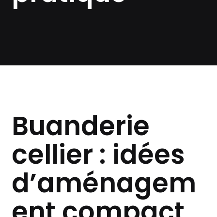
Buanderie
cellier : idées
d’aménagem
ent compact