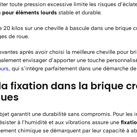
er toute pression excessive limite les risques d’éclat
n pour éléments lourds
stable et durable.
 20 kilos sur une cheville à bascule dans une brique c
es de roue.
antes après avoir choisi la meilleure cheville pour bri
galement envisager d’apporter une touche personnalisée
murs
, qui s’intègre parfaitement dans une démarche de 
 fixation dans la brique cr
ques
bjet garantit une durabilité sans compromis. Pour les in
ésister à l’humidité et aux vibrations assure une
fixati
llement chimique se démarquent par leur capacité à ab