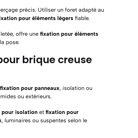
rçage précis. Utiliser un foret adapté au
fixation pour éléments légers
fiable.
iletée, offre une
fixation pour éléments
la pose.
pour brique creuse
fixation pour panneaux
, isolation ou
mides ou extérieurs.
n pour isolation
et
fixation pour
x
, luminaires ou suspentes selon le