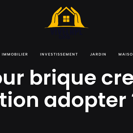
IMMOBILIER
INVESTISSEMENT
JARDIN
MAIS
ur brique cre
ution adopter 