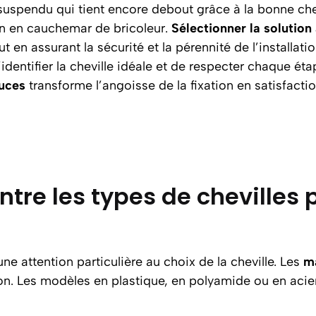
 suspendu qui tient encore debout grâce à la bonne chev
on en cauchemar de bricoleur.
Sélectionner la solution
en assurant la sécurité et la pérennité de l’installatio
d’identifier la cheville idéale et de respecter chaque é
tuces
transforme l’angoisse de la fixation en satisfacti
ntre les types de chevilles
 attention particulière au choix de la cheville. Les
m
ation. Les modèles en plastique, en polyamide ou en aci