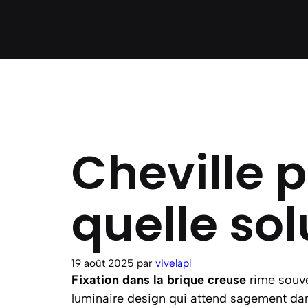
Cheville p
quelle sol
19 août 2025
par
vivelapl
Fixation dans la brique creuse
rime souve
luminaire design qui attend sagement da