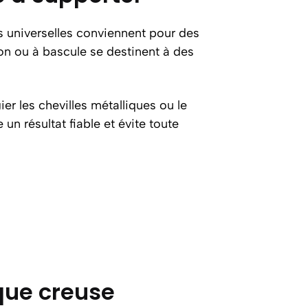
es universelles conviennent pour des
n ou à bascule se destinent à des
gier les chevilles métalliques ou le
n résultat fiable et évite toute
que creuse