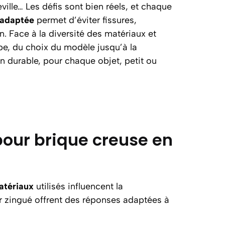
ille… Les défis sont bien réels, et chaque
 adaptée
permet d’éviter fissures,
n. Face à la diversité des matériaux et
tape, du choix du modèle jusqu’à la
on durable, pour chaque objet, petit ou
 pour brique creuse en
atériaux
utilisés influencent la
er zingué offrent des réponses adaptées à