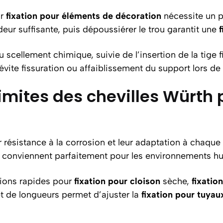
ur
fixation pour éléments de décoration
nécessite un pe
eur suffisante, puis dépoussiérer le trou garantit une
 scellement chimique, suivie de l’insertion de la tige f
ite fissuration ou affaiblissement du support lors de 
imites des chevilles Würth 
r résistance à la corrosion et leur adaptation à chaque
 conviennent parfaitement pour les environnements hu
ions rapides pour
fixation pour cloison
sèche,
fixatio
et de longueurs permet d’ajuster la
fixation pour tuyau