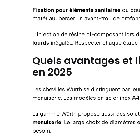
Fixation pour éléments sanitaires
ou po
matériau, percer un avant-trou de profond
L’injection de résine bi-composant lors du
lourds
inégalée. Respecter chaque étape év
Quels avantages et l
en 2025
Les chevilles Würth se distinguent par leu
menuiserie. Les modèles en acier inox A4
La gamme Würth propose aussi des solut
menuiserie
. Le large choix de diamètres 
besoin.