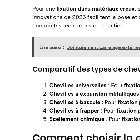
Pour une
fixation dans matériaux creux
, 
innovations de 2025 facilitent la pose et
contraintes techniques du chantier.
Lire aussi :
Jointoiement carrelage extérieur
Comparatif des types de chev
Chevilles universelles
: Pour
fixati
Chevilles à expansion métalliques
Chevilles à bascule
: Pour
fixation
Chevilles à frapper
: Pour
fixation
Scellement chimique
: Pour
fixati
Comment choisir la c