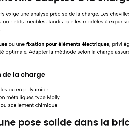
fs exige une analyse précise de la charge. Les chevill
ou petits meubles, tandis que les modèles à expansio
.
ues
ou une
fixation pour éléments électriques
, privilé
é optimale. Adapter la méthode selon la charge assure u
n de la charge
elles ou en polyamide
on métalliques type Molly
e ou scellement chimique
une pose solide dans la bri