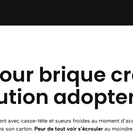
our brique cr
ution adopter
nt avec casse-tête et sueurs froides au moment d’ac
ns son carton.
Peur de tout voir s’écrouler
au moindre 