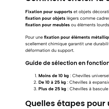
Fixation pour supports
et objets décorati
fixation pour objets
légers comme cadres 
fixation pour meubles
ou éléments lourds
Pour une
fixation pour éléments métalliq
scellement chimique garantit une durabilit
déformation du support.
Guide de sélection en fonctio
Moins de 10 kg
: Chevilles univers
De 10 à 25 kg
: Chevilles à expansi
Plus de 25 kg
: Chevilles à bascul
Quelles étapes pour 