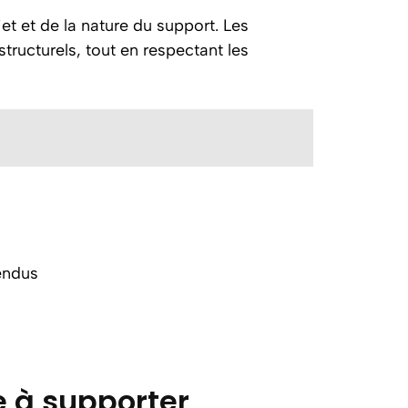
et et de la nature du support. Les
tructurels, tout en respectant les
endus
e à supporter