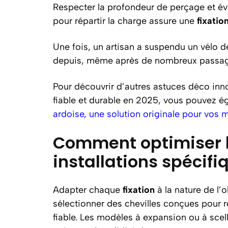
Respecter la profondeur de perçage et évit
pour répartir la charge assure une
fixatio
Une fois, un artisan a suspendu un vélo de
depuis, même après de nombreux passag
Pour découvrir d’autres astuces déco innov
fiable et durable en 2025, vous pouvez é
ardoise, une solution originale pour vos 
Comment optimiser la
installations spécifi
Adapter chaque
fixation
à la nature de l’o
sélectionner des chevilles conçues pour r
fiable. Les modèles à expansion ou à sce