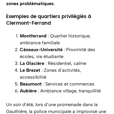
zones problématiques
.
Exemples de quartiers privilégiés à
Clermont-Ferrand
Montferrand
: Quartier historique,
ambiance familiale
Cézeaux-Université
: Proximité des
écoles, vie étudiante
La Glacière
: Résidentiel, calme
Le Brezet
: Zones d’activités,
accessibilité
Beaumont
: Services et commerces
Aubière
: Ambiance village, tranquillité
Un soir d’été, lors d’une promenade dans la
Gauthière, la police municipale a improvisé une