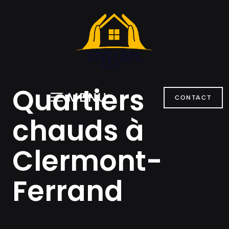
Aller
au
contenu
Quartiers
MENU
CONTACT
chauds à
Clermont-
Ferrand