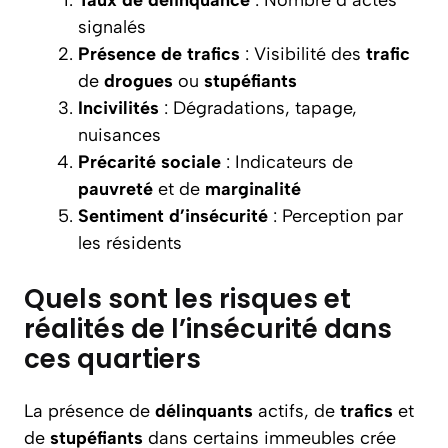
Taux de délinquance
: Nombre d’actes
signalés
Présence de trafics
: Visibilité des
trafic
de
drogues
ou
stupéfiants
Incivilités
: Dégradations, tapage,
nuisances
Précarité sociale
: Indicateurs de
pauvreté
et de
marginalité
Sentiment d’insécurité
: Perception par
les résidents
Quels sont les risques et
réalités de l’insécurité dans
ces quartiers
La présence de
délinquants
actifs, de
trafics
et
de
stupéfiants
dans certains immeubles crée