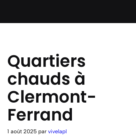
Quartiers
chauds à
Clermont-
Ferrand
1 août 2025
par
vivelapl