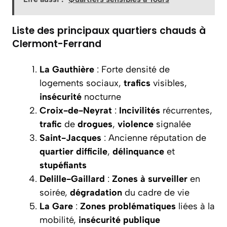
Liste des principaux quartiers chauds à
Clermont-Ferrand
La Gauthière
: Forte densité de
logements sociaux,
trafics
visibles,
insécurité
nocturne
Croix-de-Neyrat
:
Incivilités
récurrentes,
trafic
de
drogues
,
violence
signalée
Saint-Jacques
: Ancienne réputation de
quartier difficile
,
délinquance
et
stupéfiants
Delille-Gaillard
:
Zones à surveiller
en
soirée,
dégradation
du cadre de vie
La Gare
:
Zones problématiques
liées à la
mobilité,
insécurité publique