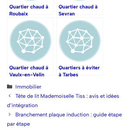
Quartier chaud à
Quartier chaud à
Roubaix
Sevran
Quartier chaud à
Quartiers à éviter
Vaulx-en-Velin
à Tarbes
Catégories
Immobilier
Tête de lit Mademoiselle Tiss : avis et idées
d’intégration
Branchement plaque induction : guide étape
par étape