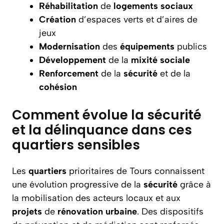
Réhabilitation
de
logements
sociaux
Création
d’espaces verts et d’aires de
jeux
Modernisation
des
équipements
publics
Développement
de la
mixité
sociale
Renforcement
de la
sécurité
et de la
cohésion
Comment évolue la sécurité
et la délinquance dans ces
quartiers sensibles
Les
quartiers
prioritaires de Tours connaissent
une évolution progressive de la
sécurité
grâce à
la mobilisation des acteurs locaux et aux
projets
de
rénovation
urbaine
. Des dispositifs