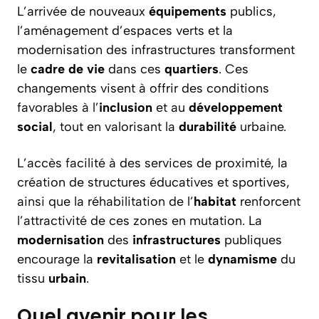
L’arrivée de nouveaux
équipements
publics,
l’aménagement d’espaces verts et la
modernisation des infrastructures transforment
le
cadre
de vie
dans ces
quartiers
. Ces
changements visent à offrir des conditions
favorables à l’
inclusion
et au
développement
social
, tout en valorisant la
durabilité
urbaine.
L’accès facilité à des services de proximité, la
création de structures éducatives et sportives,
ainsi que la réhabilitation de l’
habitat
renforcent
l’attractivité de ces zones en mutation. La
modernisation
des
infrastructures
publiques
encourage la
revitalisation
et le
dynamisme
du
tissu
urbain
.
Quel avenir pour les