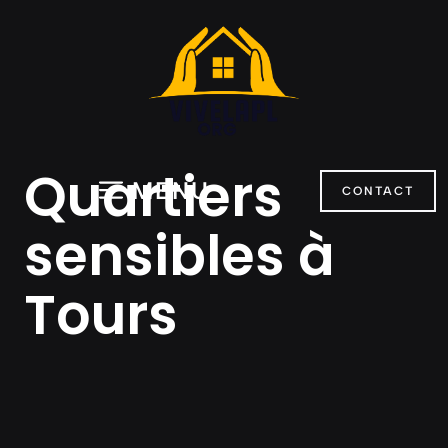
Aller
au
contenu
Quartiers
MENU
CONTACT
sensibles à
Tours