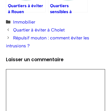
Quartiers à éviter
Quartiers
à Rouen
sensibles à
Fontenay-sous-
Catégories
Immobilier
Bois
Quartier à éviter à Cholet
Répulsif mouton : comment éviter les
intrusions ?
Laisser un commentaire
Commentaire