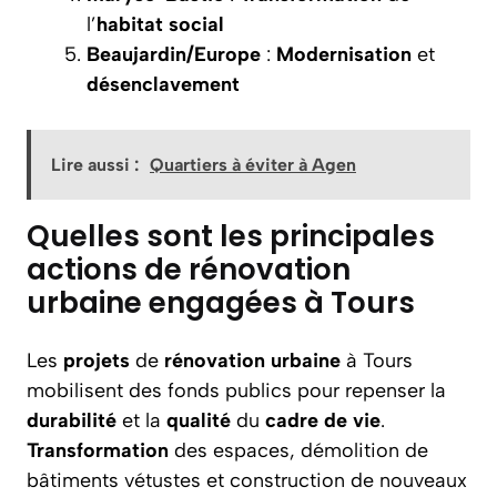
l’
habitat
social
Beaujardin/Europe
:
Modernisation
et
désenclavement
Lire aussi :
Quartiers à éviter à Agen
Quelles sont les principales
actions de rénovation
urbaine engagées à Tours
Les
projets
de
rénovation
urbaine
à Tours
mobilisent des fonds publics pour repenser la
durabilité
et la
qualité
du
cadre
de vie
.
Transformation
des espaces, démolition de
bâtiments vétustes et construction de nouveaux