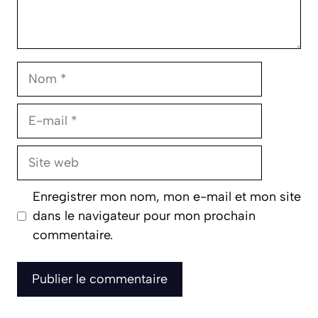
Nom
E-
mail
Site
web
Enregistrer mon nom, mon e-mail et mon site
dans le navigateur pour mon prochain
commentaire.