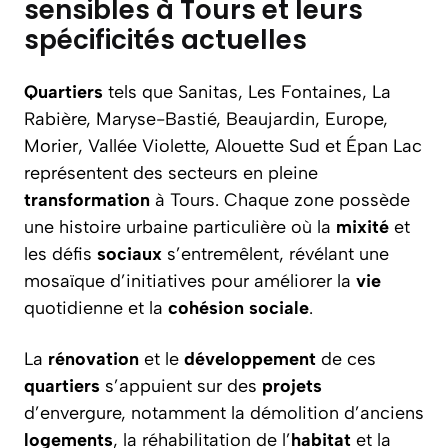
sensibles à Tours et leurs
spécificités actuelles
Quartiers
tels que Sanitas, Les Fontaines, La
Rabière, Maryse-Bastié, Beaujardin, Europe,
Morier, Vallée Violette, Alouette Sud et Épan Lac
représentent des secteurs en pleine
transformation
à Tours. Chaque zone possède
une histoire urbaine particulière où la
mixité
et
les défis
sociaux
s’entremêlent, révélant une
mosaïque d’initiatives pour améliorer la
vie
quotidienne et la
cohésion
sociale
.
La
rénovation
et le
développement
de ces
quartiers
s’appuient sur des
projets
d’envergure, notamment la démolition d’anciens
logements
, la réhabilitation de l’
habitat
et la