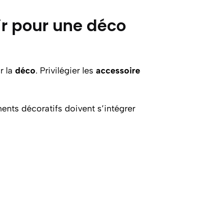
ir pour une déco
r la
déco
. Privilégier les
accessoire
ments décoratifs doivent s’intégrer