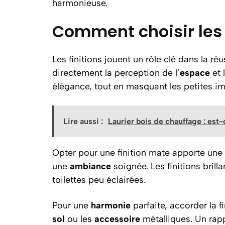
harmonieuse.
Comment choisir les 
Les finitions jouent un rôle clé dans la ré
directement la perception de l’
espace
et 
élégance, tout en masquant les petites i
Lire aussi :
Laurier bois de chauffage : est
Opter pour une finition mate apporte une
une
ambiance
soignée. Les finitions brilla
toilettes peu éclairées.
Pour une
harmonie
parfaite, accorder la f
sol
ou les
accessoire
métalliques. Un rapp