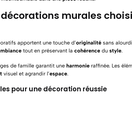
 décorations murales chois
oratifs apportent une touche d’
originalité
sans alourdi
ambiance
tout en préservant la
cohérence
du
style
.
ages de famille garantit une
harmonie
raffinée. Les élé
t
visuel et agrandir l’
espace
.
les pour une décoration réussie