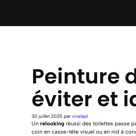
Peinture 
éviter et 
30 juillet 2025
par
vivelapl
Un
relooking
réussi des toilettes passe p
coin en casse-tête visuel ou en nid à cor