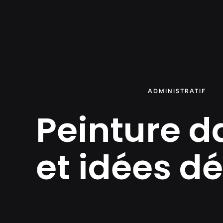
Aller
au
contenu
ADMINISTRATIF
Peinture d
et idées d