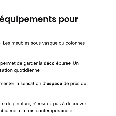
s équipements pour
e
. Les meubles sous vasque ou colonnes
 permet de garder la
déco
épurée. Un
sation quotidienne.
menter la sensation d’
espace
de près de
re de peinture, n’hésitez pas à découvrir
mbiance à la fois contemporaine et