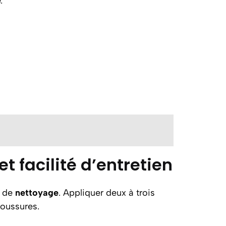
.
t facilité d’entretien
é de
nettoyage
. Appliquer deux à trois
oussures.