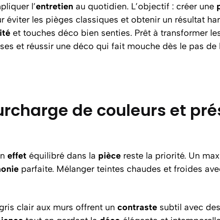
liquer l’
entretien
au quotidien. L’objectif : créer une
r éviter les pièges classiques et obtenir un résultat ha
ité
et touches déco bien senties. Prêt à transformer le
ses et réussir une déco qui fait mouche dès le pas de l
rcharge de couleurs et prése
un
effet
équilibré dans la
pièce
reste la priorité. Un m
onie
parfaite. Mélanger teintes chaudes et froides a
gris clair aux murs offrent un
contraste
subtil avec des