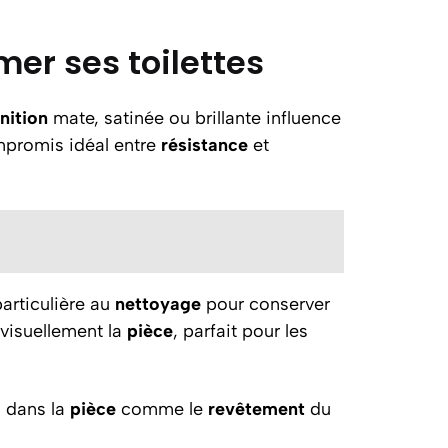
er ses toilettes
inition
mate, satinée ou brillante influence
ompromis idéal entre
résistance
et
articulière au
nettoyage
pour conserver
visuellement la
pièce
, parfait pour les
 dans la
pièce
comme le
revêtement
du