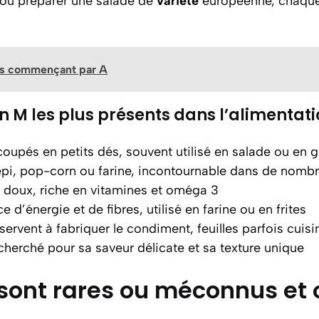
ou préparer une salade de
variété
européenne, chaqu
es commençant par A
 M les plus présents dans l’alimentat
upés en petits dés, souvent utilisé en salade ou en g
 épi, pop-corn ou farine, incontournable dans de nomb
t doux, riche en vitamines et oméga 3
ce d’énergie et de fibres, utilisé en farine ou en frites
 servent à fabriquer le condiment, feuilles parfois cuis
herché pour sa saveur délicate et sa texture unique
ont rares ou méconnus et o