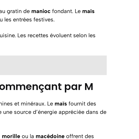
 au gratin de
manioc
fondant. Le
maïs
les entrées festives.
uisine. Les recettes évoluent selon les
s commençant par M
amines et minéraux. Le
maïs
fournit des
une source d’énergie appréciée dans de
a
morille
ou la
macédoine
offrent des