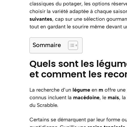
classiques du potager, les options réserve
choisir la variété adaptée à chaque saison
suivantes
, cap sur une sélection gourman
tout en gardant le sourire même devant un
Sommaire
Quels sont les légum
et comment les reco
La recherche d’un
légume
en
m
offre une 
connus incluent la
macédoine
, le
maïs
, l
du Scrabble.
Certains se démarquent par leur forme ou l