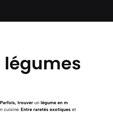
s légumes
Parfois, trouver
un
légume en m
n cuisine.
Entre raretés exotiques
et