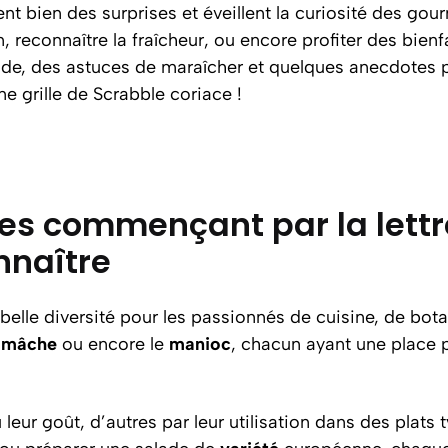
nt bien des surprises et éveillent la curiosité des gou
, reconnaître la fraîcheur, ou encore profiter des bienf
de, des astuces de maraîcher et quelques anecdotes po
e grille de Scrabble coriace !
es commençant par la lettr
nnaître
belle diversité pour les passionnés de cuisine, de bota
a
mâche
ou encore le
manioc
, chacun ayant une place pa
eur goût, d’autres par leur utilisation dans des plats t