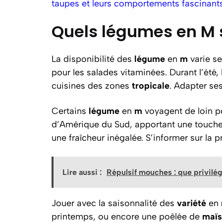
taupes et leurs comportements fascinant
Quels légumes en M 
La disponibilité des
légume
en
m
varie se
pour les salades vitaminées. Durant l’été,
cuisines des zones
tropicale
. Adapter ses
Certains
légume
en
m
voyagent de loin po
d’Amérique du Sud, apportant une touche
une fraîcheur inégalée. S’informer sur la p
Lire aussi :
Répulsif mouches : que privilég
Jouer avec la saisonnalité des
variété
en
printemps, ou encore une poêlée de
maïs