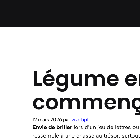
Légume en
commença
12 mars 2026
par
vivelapl
Envie de briller
lors d’un jeu de lettres o
ressemble à une chasse au trésor, surtou