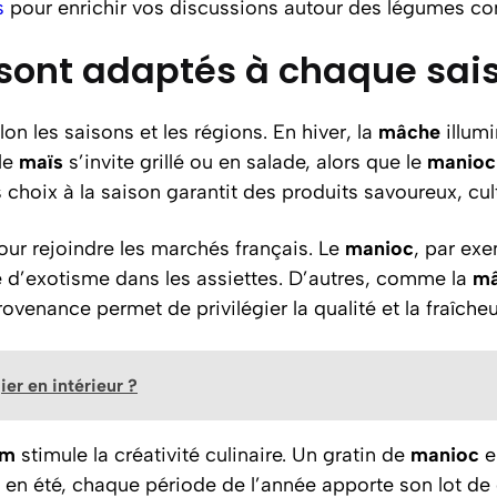
s
pour enrichir vos discussions autour des légumes co
sont adaptés à chaque sai
lon les saisons et les régions. En hiver, la
mâche
illumi
 le
maïs
s’invite grillé ou en salade, alors que le
manioc
 choix à la saison garantit des produits savoureux, cul
ur rejoindre les marchés français. Le
manioc
, par exe
 d’exotisme dans les assiettes. D’autres, comme la
m
rovenance permet de privilégier la qualité et la fraîcheu
ier en intérieur ?
m
stimule la créativité culinaire. Un gratin de
manioc
e
en été, chaque période de l’année apporte son lot de 