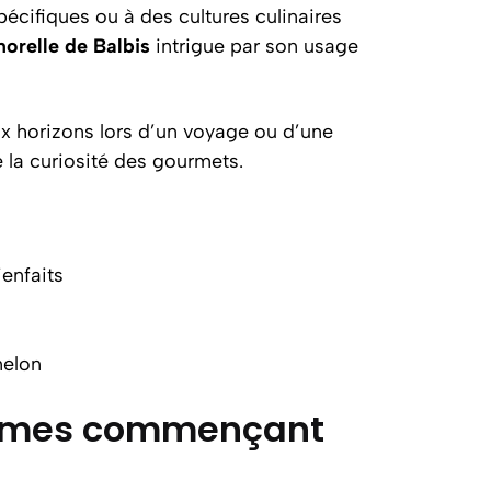
pécifiques ou à des cultures culinaires
orelle de Balbis
intrigue par son usage
ux horizons lors d’un voyage ou d’une
 la curiosité des gourmets.
ienfaits
melon
légumes commençant