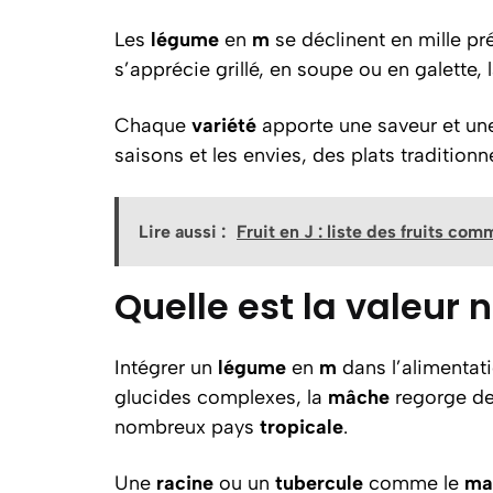
Les
légume
en
m
se déclinent en mille pr
s’apprécie grillé, en soupe ou en galette, 
Chaque
variété
apporte une saveur et une t
saisons et les envies, des plats traditio
Lire aussi :
Fruit en J : liste des fruits co
Quelle est la valeur
Intégrer un
légume
en
m
dans l’alimentati
glucides complexes, la
mâche
regorge de
nombreux pays
tropicale
.
Une
racine
ou un
tubercule
comme le
ma