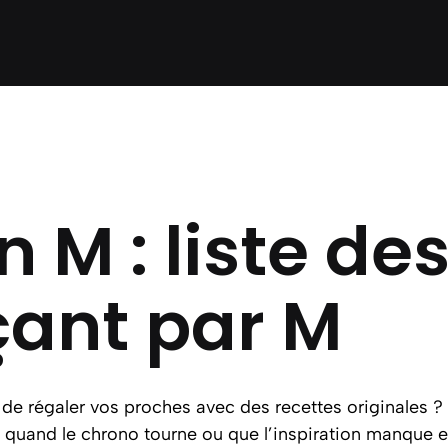
 M : liste de
nt par M
u de régaler vos proches avec des recettes originales ?
t quand le chrono tourne ou que l’inspiration manque e