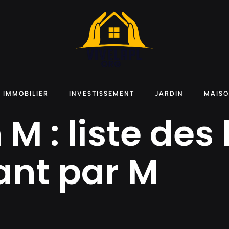
IMMOBILIER
INVESTISSEMENT
JARDIN
MAIS
M : liste de
nt par M