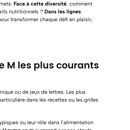
rmets.
Face à cette diversité
, comment
aits nutritionnels ?
Dans les lignes
ur transformer chaque défi en plaisir,
e M les plus courants
nique ou de jeux de lettres. Les plus
rticulière dans les recettes ou les grilles
ypiques ou leur rôle dans l’alimentation