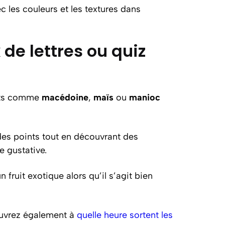
 les couleurs et les textures dans
de lettres ou quiz
mots comme
macédoine
,
maïs
ou
manioc
des points tout en découvrant des
e gustative.
fruit exotique alors qu’il s’agit bien
ouvrez également à
quelle heure sortent les