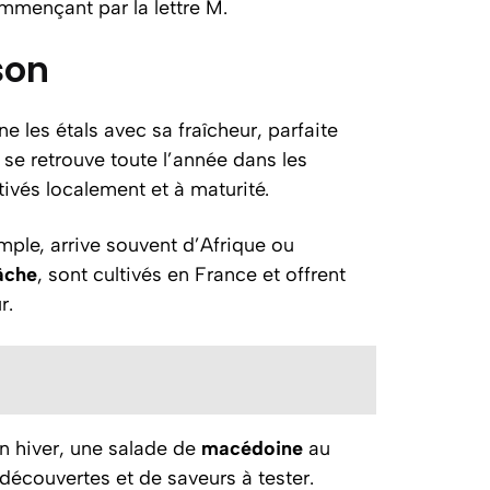
mmençant par la lettre M.
son
ne les étals avec sa fraîcheur, parfaite
se retrouve toute l’année dans les
tivés localement et à maturité.
mple, arrive souvent d’Afrique ou
âche
, sont cultivés en France et offrent
r.
n hiver, une salade de
macédoine
au
découvertes et de saveurs à tester.