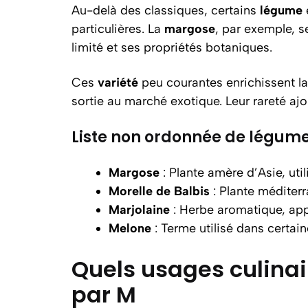
Au-delà des classiques, certains
légume
particulières. La
margose
, par exemple, s
limité et ses propriétés botaniques.
Ces
variété
peu courantes enrichissent la
sortie au marché exotique. Leur rareté aj
Liste non ordonnée de légume
Margose
: Plante amère d’Asie, uti
Morelle de Balbis
: Plante méditerr
Marjolaine
: Herbe aromatique, appr
Melone
: Terme utilisé dans certai
Quels usages culina
par M