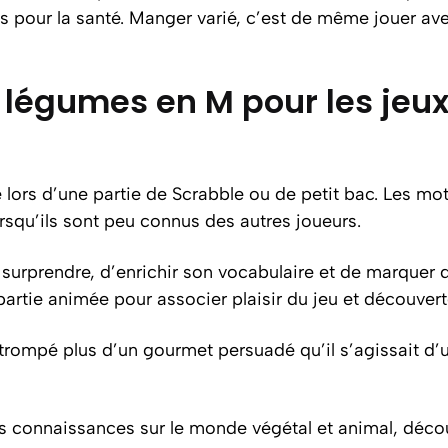
s pour la santé. Manger varié, c’est de même jouer avec
 légumes en M pour les jeux 
ce lors d’une partie de Scrabble ou de petit bac. Les 
orsqu’ils sont peu connus des autres joueurs.
surprendre, d’enrichir son vocabulaire et de marquer 
partie animée pour associer plaisir du jeu et découvert
trompé plus d’un gourmet persuadé qu’il s’agissait d’un 
rs connaissances sur le monde végétal et animal, déc