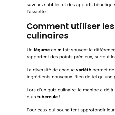
saveurs subtiles et des apports bénéfique
l’assiette.
Comment utiliser les
culinaires
Un
légume
en
m
fait souvent la différen
rapportent des points précieux, surtout l
La diversité de chaque
variété
permet de 
ingrédients nouveaux. Rien de tel qu’une 
Lors d’un quiz culinaire, le manioc a déjà 
d’un
tubercule
!
Pour ceux qui souhaitent approfondir leu