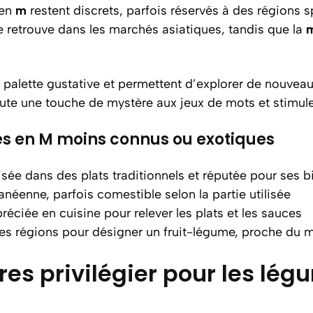
en
m
restent discrets, parfois réservés à des régions s
e retrouve dans les marchés asiatiques, tandis que la
m
 palette gustative et permettent d’explorer de nouvea
oute une touche de mystère aux jeux de mots et stimule
s en M moins connus ou exotiques
lisée dans des plats traditionnels et réputée pour ses b
anéenne, parfois comestible selon la partie utilisée
éciée en cuisine pour relever les plats et les sauces
nes régions pour désigner un fruit-légume, proche du 
ires privilégier pour les 