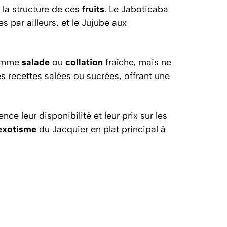
t la structure de ces
fruits
. Le Jaboticaba
 par ailleurs, et le Jujube aux
omme
salade
ou
collation
fraîche, mais ne
des recettes salées ou sucrées, offrant une
e leur disponibilité et leur prix sur les
exotisme
du Jacquier en plat principal à