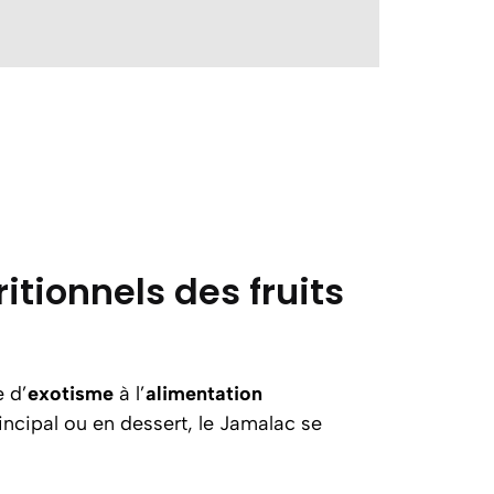
itionnels des fruits
e d’
exotisme
à l’
alimentation
rincipal ou en dessert, le Jamalac se