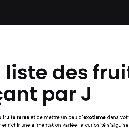
: liste des frui
nt par J
es
fruits rares
et de mettre un peu d’
exotisme
dans votre
enrichir une alimentation variée, la curiosité s’aiguise