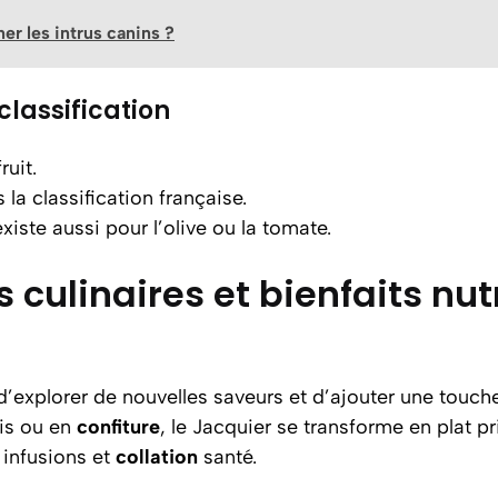
er les intrus canins ?
 classification
ruit.
a classification française.
xiste aussi pour l’olive ou la tomate.
 culinaires et bienfaits nutr
d’explorer de nouvelles saveurs et d’ajouter une touch
ais ou en
confiture
, le Jacquier se transforme en plat p
 infusions et
collation
santé.