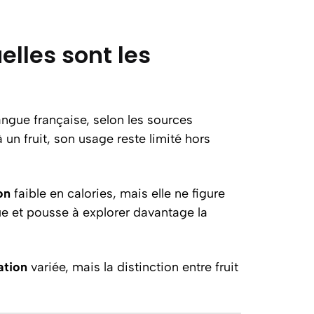
lles sont les
angue française, selon les sources
 un fruit, son usage reste limité hors
on
faible en calories, mais elle ne figure
que et pousse à explorer davantage la
ation
variée, mais la distinction entre fruit