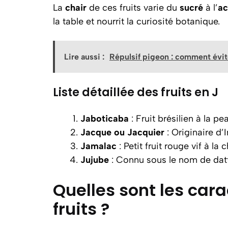
La
chair
de ces fruits varie du
sucré
à l’
ac
la table et nourrit la curiosité botanique.
Lire aussi :
Répulsif pigeon : comment évite
Liste détaillée des fruits en J
Jaboticaba
: Fruit brésilien à la p
Jacque ou Jacquier
: Originaire d’
Jamalac
: Petit fruit rouge vif à la 
Jujube
: Connu sous le nom de datte
Quelles sont les cara
fruits ?