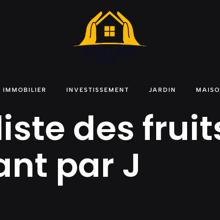
IMMOBILIER
INVESTISSEMENT
JARDIN
MAIS
 liste des fruit
t par J