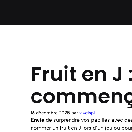
Fruit en J 
commença
16 décembre 2025
par
vivelapl
Envie
de surprendre vos papilles avec d
nommer un fruit en J lors d’un jeu ou pour 