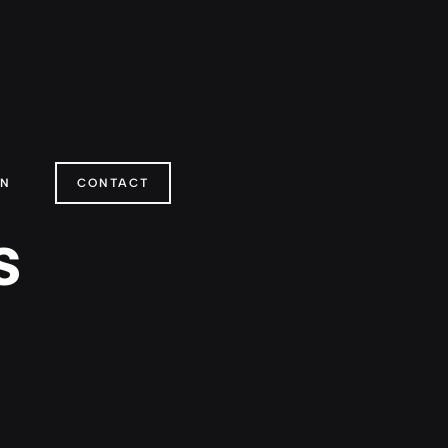
ON
CONTACT
s