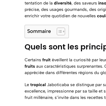
tentation de la
diversité
, des saveurs
inso
précise, des usages gourmands, des origi
enrichir votre quotidien de nouvelles
coul
Sommaire
Quels sont les princi
Certains
fruit
éveillent la curiosité par le
fruits
aux caractéristiques surprenantes
appréciée dans différentes régions du gl
Le
tropical
Jaboticaba se distingue par sa
excellence, impressionne par sa taille et 
fruit millénaire, s’invite dans les recettes 