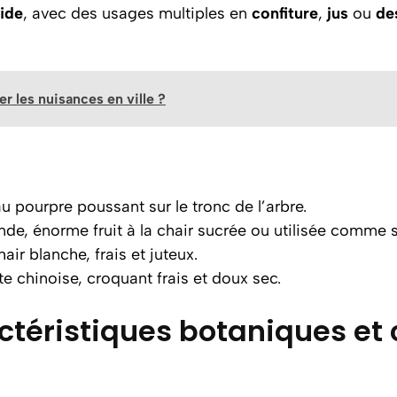
ide
, avec des usages multiples en
confiture
,
jus
ou
de
r les nuisances en ville ?
eau pourpre poussant sur le tronc de l’arbre.
Inde, énorme fruit à la chair sucrée ou utilisée comme 
chair blanche, frais et juteux.
 chinoise, croquant frais et doux sec.
ctéristiques botaniques et 