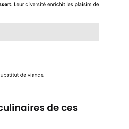
ssert
. Leur diversité enrichit les plaisirs de
substitut de viande.
culinaires de ces