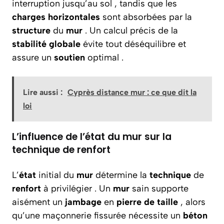
interruption jusqu’au sol , tandis que les
charges horizontales
sont absorbées par la
structure
du
mur
. Un calcul précis de la
stabilité globale
évite tout déséquilibre et
assure un
soutien
optimal .
Lire aussi :
Cyprès distance mur : ce que dit la
loi
L’influence de l’état du mur sur la
technique de renfort
L’
état
initial du
mur
détermine la
technique
de
renfort
à privilégier . Un
mur
sain supporte
aisément un
jambage
en
pierre de taille
, alors
qu’une maçonnerie fissurée nécessite un
béton