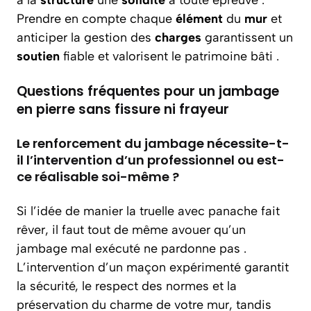
à la
structure
une
solidité
à toute épreuve .
Prendre en compte chaque
élément
du
mur
et
anticiper la gestion des
charges
garantissent un
soutien
fiable et valorisent le patrimoine bâti .
Questions fréquentes pour un jambage
en pierre sans fissure ni frayeur
Le renforcement du jambage nécessite-t-
il l’intervention d’un professionnel ou est-
ce réalisable soi-même ?
Si l’idée de manier la truelle avec panache fait
rêver, il faut tout de même avouer qu’un
jambage mal exécuté ne pardonne pas .
L’intervention d’un maçon expérimenté garantit
la sécurité, le respect des normes et la
préservation du charme de votre mur, tandis