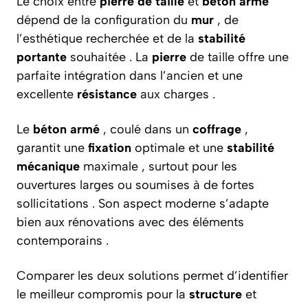
Le choix entre
pierre de taille
et
béton armé
dépend de la configuration du
mur
, de
l’esthétique recherchée et de la
stabilité
portante
souhaitée . La
pierre
de taille offre une
parfaite intégration dans l’ancien et une
excellente
résistance
aux charges .
Le
béton armé
, coulé dans un
coffrage
,
garantit une
fixation
optimale et une
stabilité
mécanique
maximale , surtout pour les
ouvertures larges ou soumises à de fortes
sollicitations . Son aspect moderne s’adapte
bien aux rénovations avec des éléments
contemporains .
Comparer les deux solutions permet d’identifier
le meilleur compromis pour la
structure
et