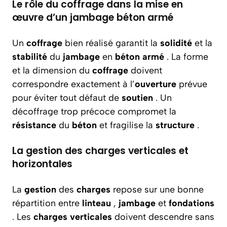
Le rôle du coffrage dans la mise en
œuvre d’un jambage béton armé
Un
coffrage
bien réalisé garantit la
solidité
et la
stabilité
du
jambage
en
béton armé
. La forme
et la dimension du
coffrage
doivent
correspondre exactement à l’
ouverture
prévue
pour éviter tout défaut de
soutien
. Un
décoffrage trop précoce compromet la
résistance
du
béton
et fragilise la
structure
.
La gestion des charges verticales et
horizontales
La
gestion
des
charges
repose sur une bonne
répartition entre
linteau
,
jambage
et
fondations
. Les
charges verticales
doivent descendre sans