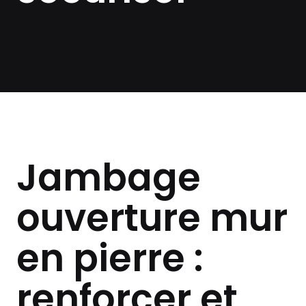
Jambage
ouverture mur
en pierre :
renforcer et