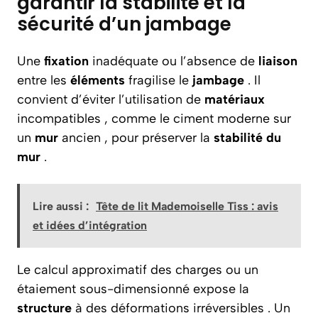
garantir la stabilité et la
sécurité d’un jambage
Une
fixation
inadéquate ou l’absence de
liaison
entre les
éléments
fragilise le
jambage
. Il
convient d’éviter l’utilisation de
matériaux
incompatibles , comme le ciment moderne sur
un
mur
ancien , pour préserver la
stabilité du
mur
.
Lire aussi :
Tête de lit Mademoiselle Tiss : avis
et idées d’intégration
Le calcul approximatif des charges ou un
étaiement sous-dimensionné expose la
structure
à des déformations irréversibles . Un