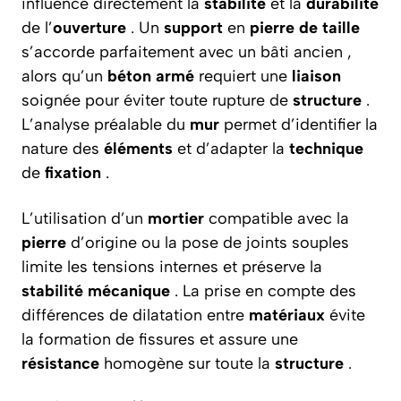
influence directement la
stabilité
et la
durabilité
de l’
ouverture
. Un
support
en
pierre de taille
s’accorde parfaitement avec un bâti ancien ,
alors qu’un
béton armé
requiert une
liaison
soignée pour éviter toute rupture de
structure
.
L’analyse préalable du
mur
permet d’identifier la
nature des
éléments
et d’adapter la
technique
de
fixation
.
L’utilisation d’un
mortier
compatible avec la
pierre
d’origine ou la pose de joints souples
limite les tensions internes et préserve la
stabilité mécanique
. La prise en compte des
différences de dilatation entre
matériaux
évite
la formation de fissures et assure une
résistance
homogène sur toute la
structure
.