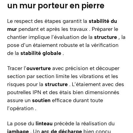
un mur porteur en pierre
Le respect des étapes garantit la
stabilité du
mur
pendant et après les travaux . Préparer le
chantier implique l’évaluation de la
structure
, la
pose d’un étaiement robuste et la vérification
de la
stabilité globale
.
Tracer l’
ouverture
avec précision et découper
section par section limite les vibrations et les
risques pour la
structure
. L’étaiement avec des
poutrelles IPN et des étais bien dimensionnés
assure un
soutien
efficace durant toute
l’opération .
La pose du
linteau
précède la réalisation du
jambage
. Un
arc de décharge
bien conçu