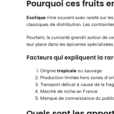
Pourquoi ces fruits 
Exotique
rime souvent avec rareté sur les
classiques de distribution. Les contrainte
Pourtant, la curiosité grandit autour de c
leur place dans les épiceries spécialisées
Facteurs qui expliquent la ra
Origine
tropicale
ou sauvage
Production limitée hors zones d’or
Transport délicat à cause de la fragi
Marché de niche en France
Manque de connaissance du publi
Quels sont les apport