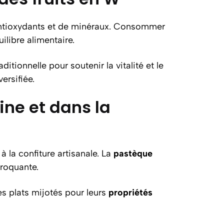
antioxydants et de minéraux. Consommer
uilibre alimentaire.
tionnelle pour soutenir la vitalité et le
ersifiée.
ine et dans la
 la confiture artisanale. La
pastèque
croquante.
es plats mijotés pour leurs
propriétés