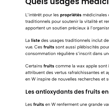
Quels usages médicin
L’intérêt pour les
propriétés
médicinales
traditionnels pour soutenir la vitalité et 
apportent un soutien précieux à l’organism
La
liste
des usages traditionnels inclut d
vue. Ces
fruits
sont aussi plébiscités pou
consommation régulière s’inscrit dans un
Certains
fruits
comme la wax apple sont int
attribuent des vertus rafraîchissantes et a
en W inspire de nouvelles recherches et su
Les antioxydants des fruits e
Les
fruits
en W renferment une grande varié