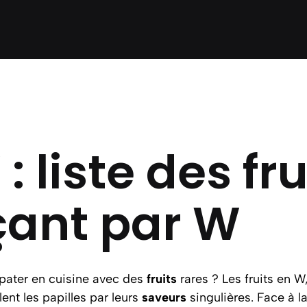
: liste des fru
ant par W
épater en cuisine avec des
fruits
rares ? Les fruits en W
illent les papilles par leurs
saveurs
singulières. Face à la