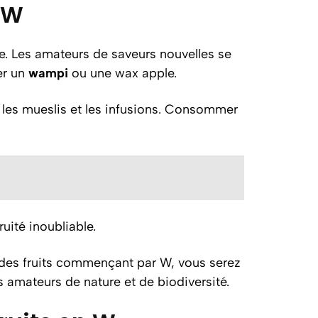
 W
e. Les amateurs de saveurs nouvelles se
er un
wampi
ou une wax apple.
 les mueslis et les infusions. Consommer
uité inoubliable.
te des fruits commençant par W, vous serez
es amateurs de nature et de biodiversité.