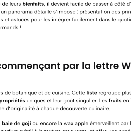
 de leurs
bienfaits
, il devient facile de passer à côté 
, un panorama détaillé s’impose : présentation des prin
ls et astuces pour les intégrer facilement dans le quot
urmands !
 commençant par la lettre W 
és de botanique et de cuisine. Cette
liste
regroupe plusi
propriétés
uniques et leur goût singulier. Les
fruits
en 
he d’originalité à chaque découverte culinaire.
a
baie
de
goji
ou encore la wax apple émerveillent par l