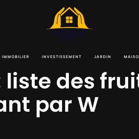
IMMOBILIER
INVESTISSEMENT
JARDIN
MAIS
 liste des frui
nt par W