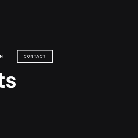
ON
CONTACT
ts