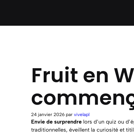
Fruit en W 
commenç
24 janvier 2026
par
vivelapl
Envie de surprendre
lors d’un quiz ou d’
traditionnelles, éveillent la curiosité et tit