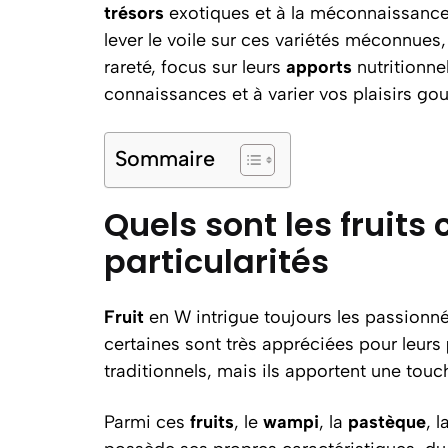
trésors
exotiques et à la méconnaissance
lever le voile sur ces variétés méconnues
rareté, focus sur leurs
apports
nutritionne
connaissances et à varier vos plaisirs go
Sommaire
Quels sont les fruits
particularités
Fruit
en W intrigue toujours les passionn
certaines sont très appréciées pour leurs
traditionnels, mais ils apportent une touc
Parmi ces
fruits
, le
wampi
, la
pastèque
, l