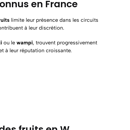
éconnus en France
ruits
limite leur présence dans les circuits
ntribuent à leur discrétion.
i
ou le
wampi
, trouvent progressivement
t à leur réputation croissante.
 des fruits en W