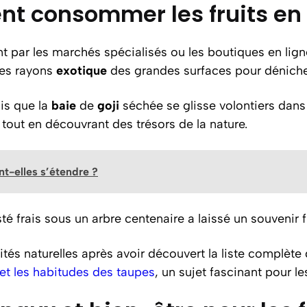
nt consommer les fruits en
 par les marchés spécialisés ou les boutiques en lign
 les rayons
exotique
des grandes surfaces pour dénich
dis que la
baie
de
goji
séchée se glisse volontiers dans
tout en découvrant des trésors de la nature.
nt-elles s’étendre ?
é frais sous un arbre centenaire a laissé un souvenir fr
sités naturelles après avoir découvert la liste complè
t les habitudes des taupes
, un sujet fascinant pour l