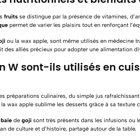
es
fruits
se distingue par la présence de vitamines, d’
que
permet de varier les plaisirs tout en renforçant l’éq
oji
ou la wax apple, sont même utilisés en médecine tradi
t des alliés précieux pour adopter une alimentation div
 W sont-ils utilisés en cuis
préparations culinaires, du simple jus rafraîchissant à
e la wax apple sublime les desserts grâce à sa texture 
a
baie
de
goji
sont très présents dans les infusions ou l
an de culture et d’histoire, partagé autour de la table.