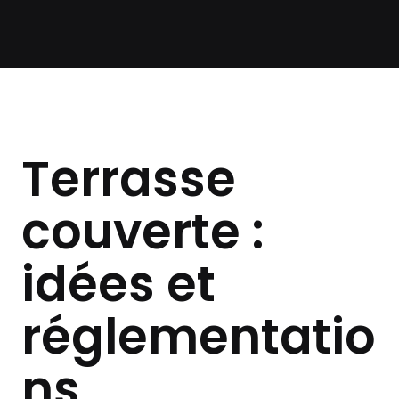
Terrasse
couverte :
idées et
réglementatio
ns