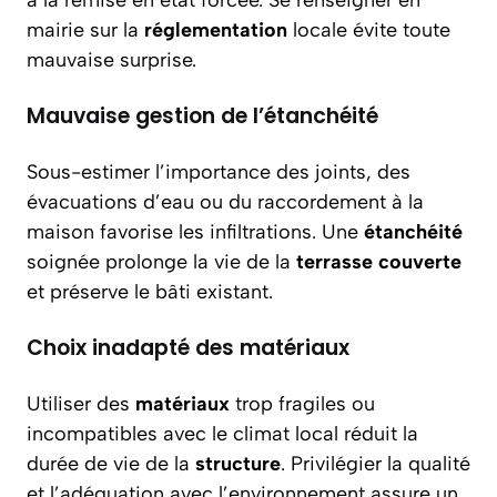
à la remise en état forcée. Se renseigner en
mairie sur la
réglementation
locale évite toute
mauvaise surprise.
Mauvaise gestion de l’étanchéité
Sous-estimer l’importance des joints, des
évacuations d’eau ou du raccordement à la
maison favorise les infiltrations. Une
étanchéité
soignée prolonge la vie de la
terrasse couverte
et préserve le bâti existant.
Choix inadapté des matériaux
Utiliser des
matériaux
trop fragiles ou
incompatibles avec le climat local réduit la
durée de vie de la
structure
. Privilégier la qualité
et l’adéquation avec l’environnement assure un