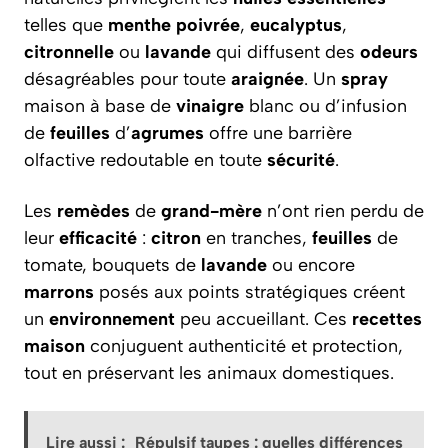
telles que
menthe poivrée
,
eucalyptus
,
citronnelle
ou
lavande
qui diffusent des
odeurs
désagréables pour toute
araignée
. Un
spray
maison à base de
vinaigre
blanc ou d’infusion
de
feuilles
d’
agrumes
offre une barrière
olfactive redoutable en toute
sécurité
.
Les
remèdes
de
grand-mère
n’ont rien perdu de
leur
efficacité
:
citron
en tranches,
feuilles
de
tomate, bouquets de
lavande
ou encore
marrons
posés aux points stratégiques créent
un
environnement
peu accueillant. Ces
recettes
maison
conjuguent authenticité et protection,
tout en préservant les animaux domestiques.
Lire aussi :
Répulsif taupes : quelles différences