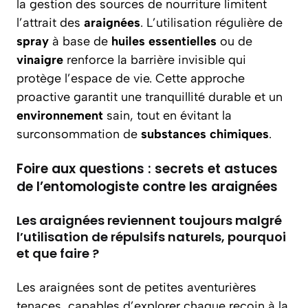
la gestion des sources de nourriture limitent
l’attrait des
araignées
. L’utilisation régulière de
spray
à base de
huiles essentielles
ou de
vinaigre
renforce la barrière invisible qui
protège l’espace de vie. Cette approche
proactive garantit une tranquillité durable et un
environnement
sain, tout en évitant la
surconsommation de
substances
chimiques
.
Foire aux questions : secrets et astuces
de l’entomologiste contre les araignées
Les araignées reviennent toujours malgré
l’utilisation de répulsifs naturels, pourquoi
et que faire ?
Les araignées sont de petites aventurières
tenaces, capables d’explorer chaque recoin à la