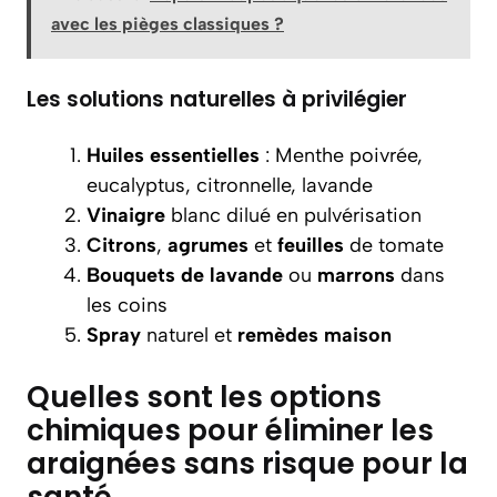
avec les pièges classiques ?
Les solutions naturelles à privilégier
Huiles essentielles
: Menthe poivrée,
eucalyptus, citronnelle, lavande
Vinaigre
blanc dilué en pulvérisation
Citrons
,
agrumes
et
feuilles
de tomate
Bouquets de lavande
ou
marrons
dans
les coins
Spray
naturel et
remèdes
maison
Quelles sont les options
chimiques pour éliminer les
araignées sans risque pour la