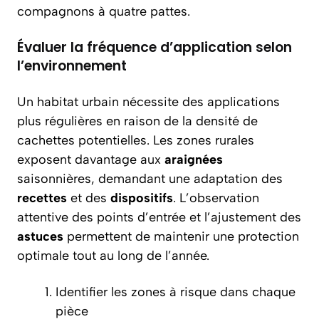
compagnons à quatre pattes.
Évaluer la fréquence d’application selon
l’environnement
Un habitat urbain nécessite des applications
plus régulières en raison de la densité de
cachettes potentielles. Les zones rurales
exposent davantage aux
araignées
saisonnières, demandant une adaptation des
recettes
et des
dispositifs
. L’observation
attentive des points d’entrée et l’ajustement des
astuces
permettent de maintenir une protection
optimale tout au long de l’année.
Identifier les zones à risque dans chaque
pièce