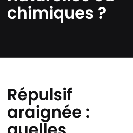
chimiques ?
Répulsif
araignée :
quelles