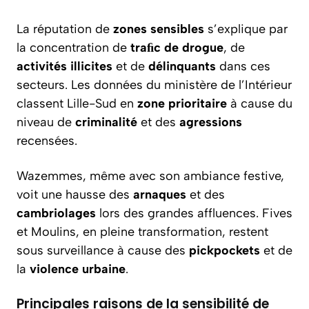
La réputation de
zones sensibles
s’explique par
la concentration de
traﬁc de drogue
, de
activités illicites
et de
délinquants
dans ces
secteurs. Les données du ministère de l’Intérieur
classent Lille-Sud en
zone prioritaire
à cause du
niveau de
criminalité
et des
agressions
recensées.
Wazemmes, même avec son ambiance festive,
voit une hausse des
arnaques
et des
cambriolages
lors des grandes affluences. Fives
et Moulins, en pleine transformation, restent
sous surveillance à cause des
pickpockets
et de
la
violence urbaine
.
Principales raisons de la sensibilité de