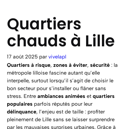
Quartiers
chauds à Lille
17 août 2025
par
vivelapl
Quartiers à risque
,
zones à éviter
,
sécurité
: la
métropole lilloise fascine autant qu’elle
interpelle, surtout lorsqu’il s’agit de choisir le
bon secteur pour s’installer ou flâner sans
stress. Entre
ambiances animées
et
quartiers
populaires
parfois réputés pour leur
délinquance
, l’enjeu est de taille : profiter
pleinement de Lille sans se laisser surprendre
par les mauvaises surprises urbaines. Grâce à