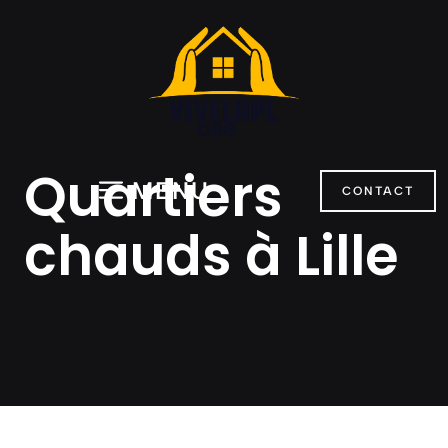
Aller
au
contenu
Quartiers
MENU
CONTACT
chauds à Lille