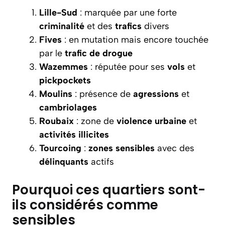
Lille-Sud
: marquée par une forte
criminalité
et des
trafics
divers
Fives
: en mutation mais encore touchée
par le
trafic de drogue
Wazemmes
: réputée pour ses
vols
et
pickpockets
Moulins
: présence de
agressions
et
cambriolages
Roubaix
: zone de
violence urbaine
et
activités illicites
Tourcoing
:
zones sensibles
avec des
délinquants
actifs
Pourquoi ces quartiers sont-
ils considérés comme
sensibles