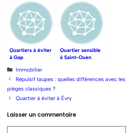
Quartiers à éviter
Quartier sensible
à Gap
à Saint-Ouen
Catégories
Immobilier
Répulsif taupes : quelles différences avec les
pièges classiques ?
Quartier à éviter à Évry
Laisser un commentaire
Commentaire