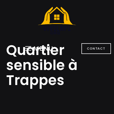
Aller
au
contenu
Quartier
MENU
CONTACT
sensible à
Trappes