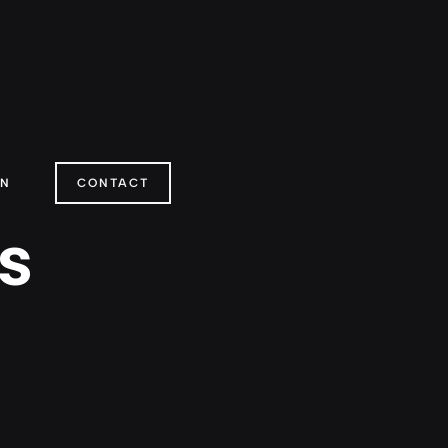
ON
CONTACT
ts