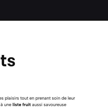
its
es plaisirs tout en prenant soin de leur
e à une
liste fruit
aussi savoureuse