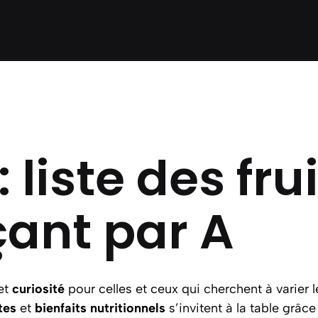
: liste des fru
nt par A
et
curiosité
pour celles et ceux qui cherchent à varier l
tes
et
bienfaits nutritionnels
s’invitent à la table grâc