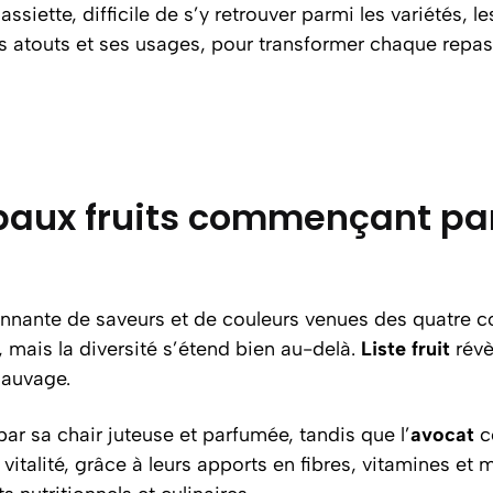
’assiette, difficile de s’y retrouver parmi les variétés, 
es atouts et ses usages, pour transformer chaque repas
paux fruits commençant par l
nnante de saveurs et de couleurs venues des quatre c
, mais la diversité s’étend bien au-delà.
Liste fruit
révè
sauvage.
ar sa chair juteuse et parfumée, tandis que l’
avocat
co
vitalité, grâce à leurs apports en fibres, vitamines et 