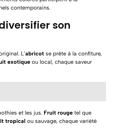
nnels contemporains.
diversifier son
riginal. L’
abricot
se prête à la confiture,
uit exotique
ou local, chaque saveur
thies et les jus.
Fruit rouge
tel que
it tropical
ou sauvage, chaque variété