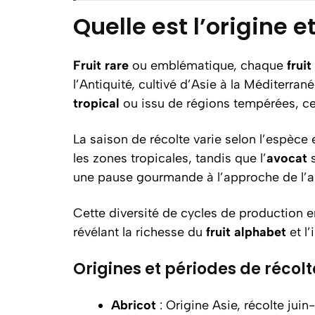
Quelle est l’origine e
Fruit rare
ou emblématique, chaque
fruit
l’Antiquité, cultivé d’Asie à la Méditerrané
tropical
ou issu de régions tempérées, ces
La saison de récolte varie selon l’espèce e
les zones tropicales, tandis que l’
avocat
s
une pause gourmande à l’approche de l’
Cette diversité de cycles de production e
révélant la richesse du
fruit alphabet
et l’
Origines et périodes de récolt
Abricot
: Origine Asie, récolte juin