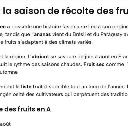
t la saison de récolte des fr
 en a
possède une histoire fascinante liée à son origin
e, tandis que l’
ananas
vient du Brésil et du Paraguay a
 fruits s’adaptent à des climats variés.
t la région. L’
abricot
se savoure de juin à août en Fran
uit le rythme des saisons chaudes.
Fruit sec
comme l’
automne.
nrichit la
liste fruit
disponible tout au long de l’année.
ingéniosité des cultivateurs qui perpétuent des traditio
e des fruits en A
-août