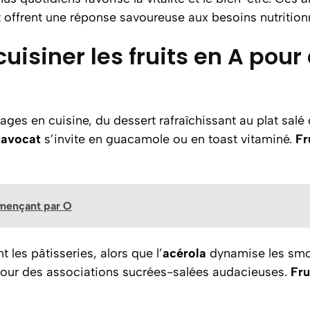
 offrent une réponse savoureuse aux besoins nutritio
uisiner les fruits en A pour 
ges en cuisine, du dessert rafraîchissant au plat salé o
’
avocat
s’invite en guacamole ou en toast vitaminé.
Fr
ommençant par O
t les pâtisseries, alors que l’
acérola
dynamise les smoo
ur des associations sucrées-salées audacieuses.
Fru