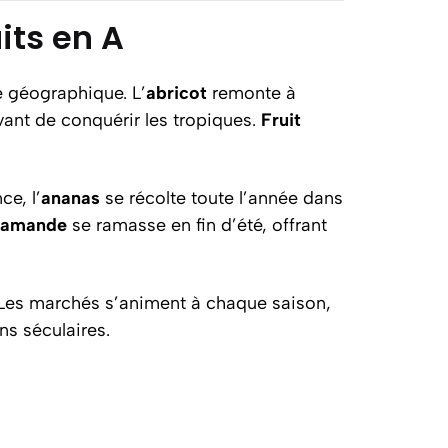
uits en A
e géographique. L’
abricot
remonte à
vant de conquérir les tropiques.
Fruit
ce, l’
ananas
se récolte toute l’année dans
amande
se ramasse en fin d’été, offrant
 Les marchés s’animent à chaque saison,
ns séculaires.