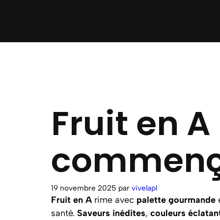
Fruit en A 
commença
19 novembre 2025
par
vivelapl
Fruit en A
rime avec
palette gourmande
santé.
Saveurs inédites
,
couleurs éclatan