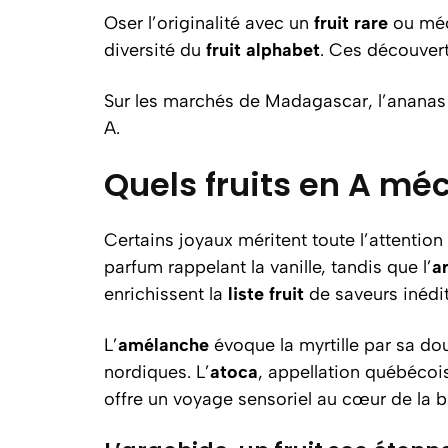
Oser l’originalité avec un
fruit rare
ou méc
diversité du
fruit alphabet
. Ces découvert
Sur les marchés de Madagascar, l’ananas V
A.
Quels fruits en A mé
Certains joyaux méritent toute l’attenti
parfum rappelant la vanille, tandis que l’
a
enrichissent la
liste fruit
de saveurs inédit
L’
amélanche
évoque la myrtille par sa dou
nordiques. L’
atoca
, appellation québécois
offre un voyage sensoriel au cœur de la b