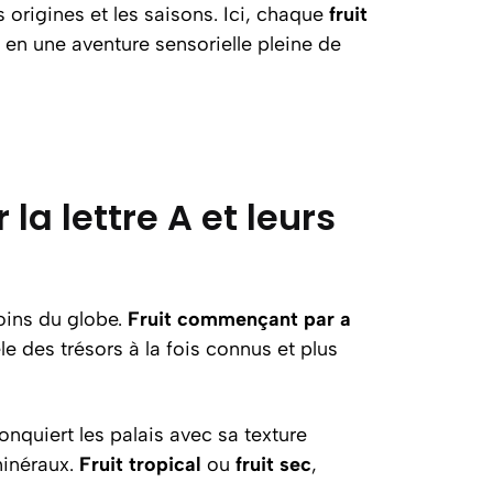
les origines et les saisons. Ici, chaque
fruit
 en une aventure sensorielle pleine de
a lettre A et leurs
oins du globe.
Fruit commençant par a
le des trésors à la fois connus et plus
nquiert les palais avec sa texture
minéraux.
Fruit tropical
ou
fruit sec
,