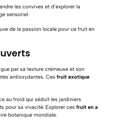
ndre les convives et d’explorer la
ge sensoriel.
ve de la passion locale pour ce fruit en
ouverts
igue par sa texture crémeuse et son
iétés antioxydantes. Ces
fruit exotique
 au froid qui séduit les jardiniers
ts pour sa vivacité. Explorer ces
fruit en a
oire botanique mondiale.