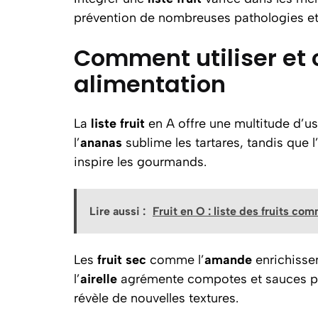
prévention de nombreuses pathologies et
Comment utiliser et c
alimentation
La
liste fruit
en A offre une multitude d’usa
l’
ananas
sublime les tartares, tandis que l
inspire les gourmands.
Lire aussi :
Fruit en O : liste des fruits c
Les
fruit sec
comme l’
amande
enrichissen
l’
airelle
agrémente compotes et sauces po
révèle de nouvelles textures.