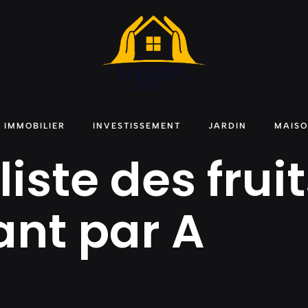
IMMOBILIER
INVESTISSEMENT
JARDIN
MAIS
 liste des frui
nt par A