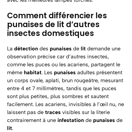
avec les meilleures lampes torches.
Comment différencier les
punaises de lit d’autres
insectes domestiques
La
détection
des
punaises
de
lit
demande une
observation précise car d’autres insectes,
comme les puces ou les acariens, partagent le
même
habitat
. Les
punaises
adultes présentent
un corps ovale, aplati, brun rougeâtre, mesurant
entre 4 et 7 millimètres, tandis que les puces
sont plus petites, plus sombres et sautent
facilement. Les acariens, invisibles à l’œil nu, ne
laissent pas de
traces
visibles sur la literie
contrairement à une
infestation
de
punaises
de
lit
.