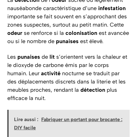
La
détection
de l’
odeur
sucrée ou légèrement
nauséabonde caractéristique d’une
infestation
importante se fait souvent en s’approchant des
zones suspectes, surtout au petit matin. Cette
odeur
se renforce si la
colonisation
est avancée
ou si le nombre de
punaises
est élevé.
Les
punaises
de
lit
s’orientent vers la chaleur et
le dioxyde de carbone émis par le corps
humain. Leur
activité
nocturne se traduit par
des déplacements discrets dans la literie et les
meubles proches, rendant la
détection
plus
efficace la nuit.
Lire aussi :
Fabriquer un portant pour brocante :
DIY facile