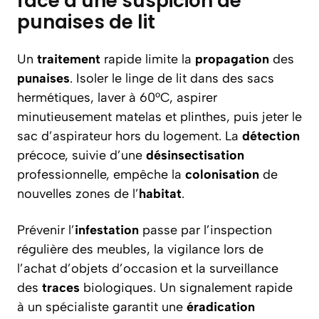
face à une suspicion de
punaises de lit
Un
traitement
rapide limite la
propagation
des
punaises
. Isoler le linge de lit dans des sacs
hermétiques, laver à 60°C, aspirer
minutieusement matelas et plinthes, puis jeter le
sac d’aspirateur hors du logement. La
détection
précoce, suivie d’une
désinsectisation
professionnelle, empêche la
colonisation
de
nouvelles zones de l’
habitat
.
Prévenir l’
infestation
passe par l’inspection
régulière des meubles, la vigilance lors de
l’achat d’objets d’occasion et la surveillance
des
traces
biologiques. Un signalement rapide
à un spécialiste garantit une
éradication