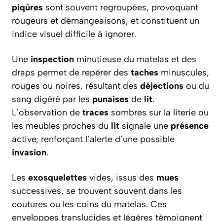
piqûres
sont souvent regroupées, provoquant
rougeurs et démangeaisons, et constituent un
indice visuel difficile à ignorer.
Une
inspection
minutieuse du matelas et des
draps permet de repérer des
taches
minuscules,
rouges ou noires, résultant des
déjections
ou du
sang digéré par les
punaises
de
lit
.
L’observation de
traces
sombres sur la literie ou
les meubles proches du
lit
signale une
présence
active, renforçant l’alerte d’une possible
invasion
.
Les
exosquelettes
vides, issus des
mues
successives, se trouvent souvent dans les
coutures ou les coins du matelas. Ces
enveloppes translucides et légères témoignent