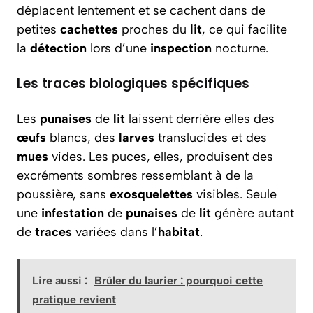
déplacent lentement et se cachent dans de
petites
cachettes
proches du
lit
, ce qui facilite
la
détection
lors d’une
inspection
nocturne.
Les traces biologiques spécifiques
Les
punaises
de
lit
laissent derrière elles des
œufs
blancs, des
larves
translucides et des
mues
vides. Les puces, elles, produisent des
excréments sombres ressemblant à de la
poussière, sans
exosquelettes
visibles. Seule
une
infestation
de
punaises
de
lit
génère autant
de
traces
variées dans l’
habitat
.
Lire aussi :
Brûler du laurier : pourquoi cette
pratique revient