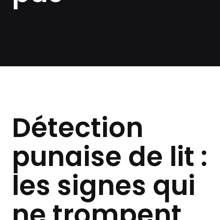
Détection
punaise de lit :
les signes qui
ne trompent